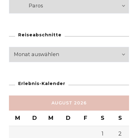
Kategorien
Reiseabschnitte
Reiseabschnitte
Erlebnis-Kalender
AUGUST 2026
M
D
M
D
F
S
S
1
2