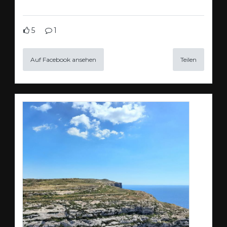
5
1
Auf Facebook ansehen
Teilen