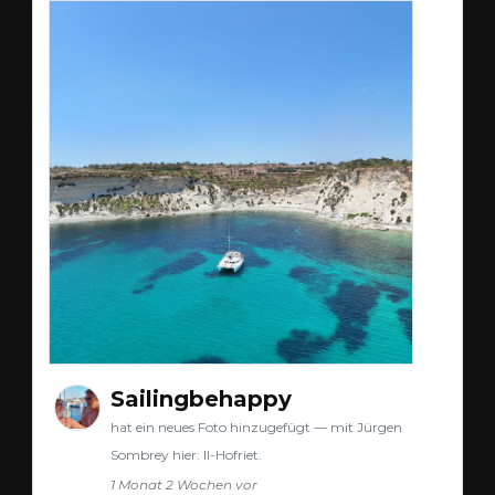
Sailingbehappy
hat ein neues Foto hinzugefügt — mit Jürgen
Sombrey hier: Il-Hofriet.
1 Monat 2 Wochen vor