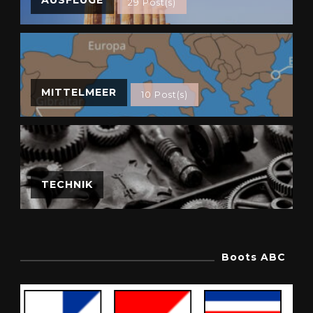
29 Post(s)
MITTELMEER
10 Post(s)
TECHNIK
Boots ABC