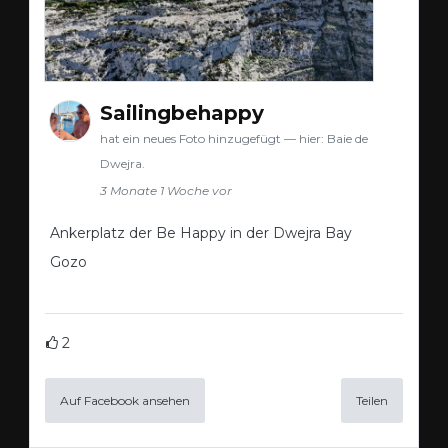
Sailingbehappy
hat ein neues Foto hinzugefügt — hier: Baie de
Dwejra.
3 Monate 1 Woche vor
Ankerplatz der Be Happy in der Dwejra Bay
Gozo
2
Auf Facebook ansehen
Teilen