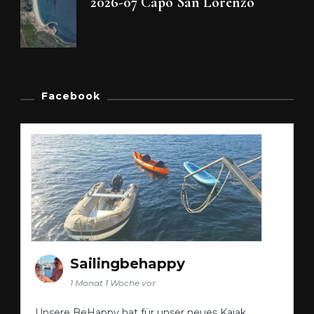
2026-07 Capo San Lorenzo
Facebook
Sailingbehappy
1 Monat 1 Woche vor
Unsere BeHappy hat für unser neues Kajak