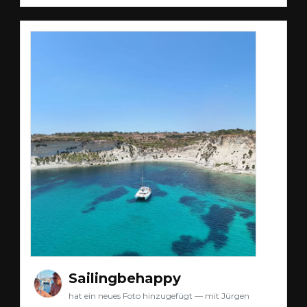
Sailingbehappy
hat ein neues Foto hinzugefügt — mit Jürgen