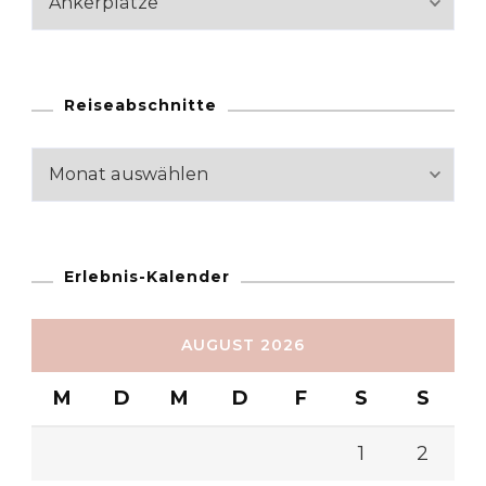
Reiseabschnitte
Reiseabschnitte
Erlebnis-Kalender
AUGUST 2026
M
D
M
D
F
S
S
1
2