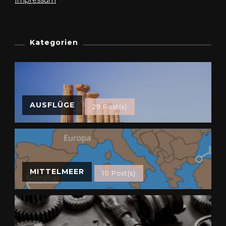
Kategorien
AUSFLÜGE
29 Post(s)
MITTELMEER
10 Post(s)