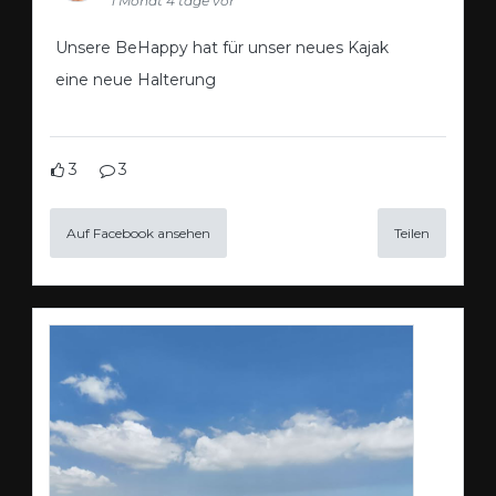
1 Monat 4 tage vor
Unsere BeHappy hat für unser neues Kajak
eine neue Halterung
3
3
Auf Facebook ansehen
Teilen