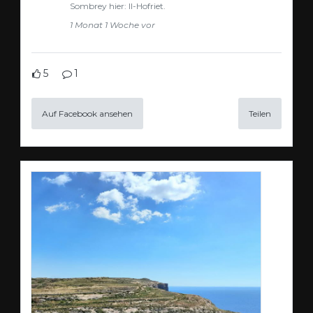
Sombrey hier: Il-Hofriet.
1 Monat 1 Woche vor
5
1
Auf Facebook ansehen
Teilen