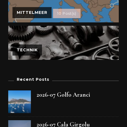
MITTELMEER
10 Post(s)
TECHNIK
Recent Posts
2026-07 Golfo Aranci
2026-07 Cala Girgolu