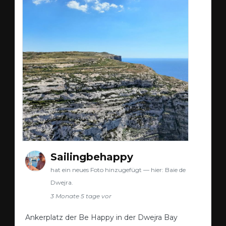
Sailingbehappy
hat ein neues Foto hinzugefügt — hier: Baie de
Dwejra.
3 Monate 5 tage vor
Ankerplatz der Be Happy in der Dwejra Bay