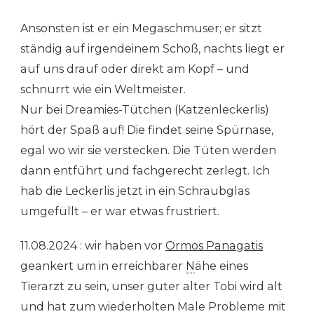
Ansonsten ist er ein Megaschmuser; er sitzt
ständig auf irgendeinem Schoß, nachts liegt er
auf uns drauf oder direkt am Kopf – und
schnurrt wie ein Weltmeister.
Nur bei Dreamies-Tütchen (Katzenleckerlis)
hört der Spaß auf! Die findet seine Spürnase,
egal wo wir sie verstecken. Die Tüten werden
dann entführt und fachgerecht zerlegt. Ich
hab die Leckerlis jetzt in ein Schraubglas
umgefüllt – er war etwas frustriert.
11.08.2024 : wir haben vor
Ormos Panagatis
geankert um in erreichbarer
N
ähe eines
Tierarzt zu sein, unser guter alter Tobi wird alt
und hat zum wiederholten Male Probleme mit