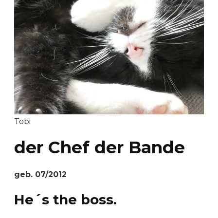
Tobi
der Chef der Bande
geb. 07/2012
He´s the boss.