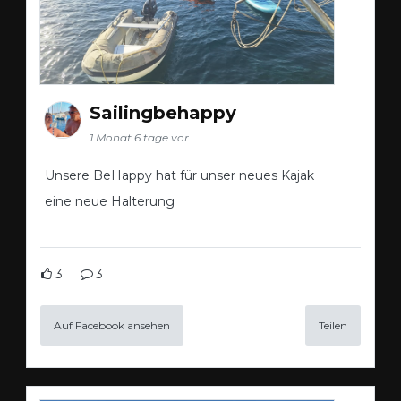
Sailingbehappy
1 Monat 6 tage vor
Unsere BeHappy hat für unser neues Kajak
eine neue Halterung
3
3
Auf Facebook ansehen
Teilen