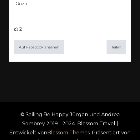
Gozo
2
Auf Facebook ansehen
Teilen
© Sailing Be Happy Jürgen und Andrea
Sombrey 2019 - 2024.
Blossom Travel |
Entwickelt von
Blossom Themes
. Präsentiert von