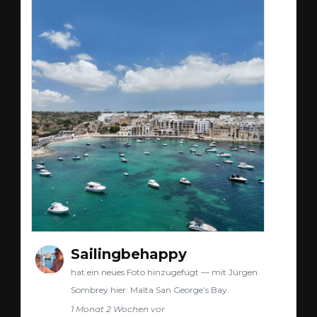
Sailingbehappy
hat ein neues Foto hinzugefügt — mit Jürgen
Sombrey hier: Malta San George’s Bay.
1 Monat 2 Wochen vor