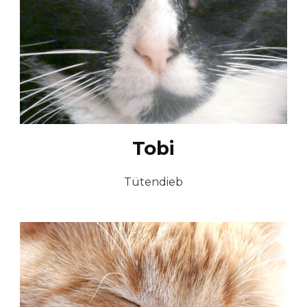
Tobi
Tütendieb