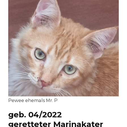
Pewee ehemals Mr. P
geb. 04/2022
geretteter Marinakater