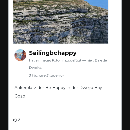
Sailingbehappy
hat ein neues Foto hinzugefügt — hier: Baie de
Dwejra.
3 Monate 5 tage vor
Ankerplatz der Be Happy in der Dwejra Bay
Gozo
2