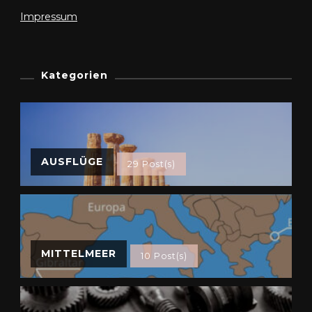
Impressum
Kategorien
AUSFLÜGE
29 Post(s)
MITTELMEER
10 Post(s)