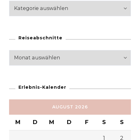
Kategorien
Reiseabschnitte
Reiseabschnitte
Erlebnis-Kalender
AUGUST 2026
M
D
M
D
F
S
S
1
2