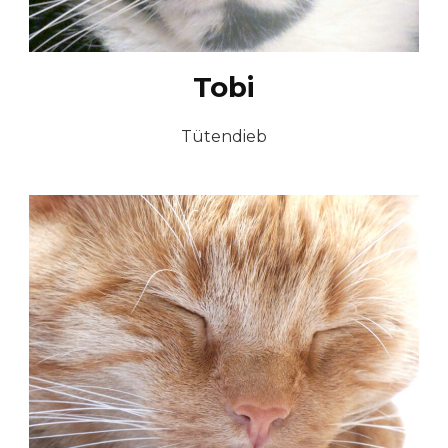
Tobi
Tütendieb