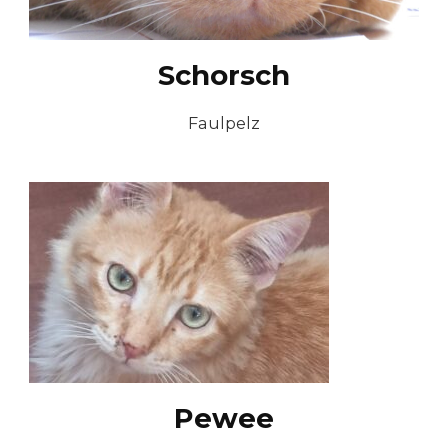
Schorsch
Faulpelz
Pewee