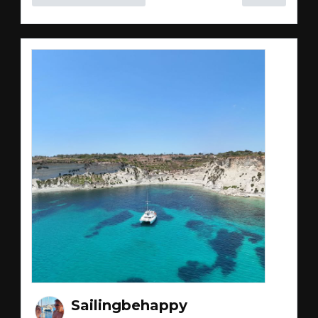
Sailingbehappy