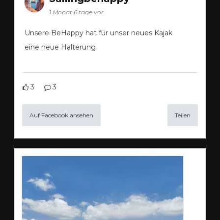
1 Monat 6 tage vor
Unsere BeHappy hat für unser neues Kajak
eine neue Halterung
3
3
Auf Facebook ansehen
Teilen