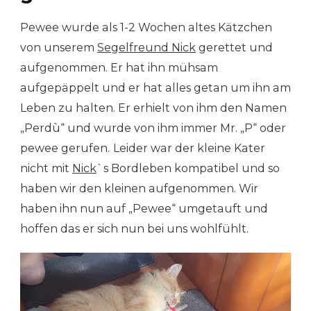
Pewee wurde als 1-2 Wochen altes Kätzchen
von unserem
Segelfreund Nick
gerettet und
aufgenommen. Er hat ihn mühsam
aufgepäppelt und er hat alles getan um ihn am
Leben zu halten. Er erhielt von ihm den Namen
„Perdù“ und wurde von ihm immer Mr. „P“ oder
pewee gerufen.
Leider war der kleine Kater
nicht mit
Nick
`s Bordleben kompatibel und so
haben wir den kleinen aufgenommen. Wir
haben ihn nun auf „Pewee“ umgetauft und
hoffen das er sich nun bei uns wohlfühlt.