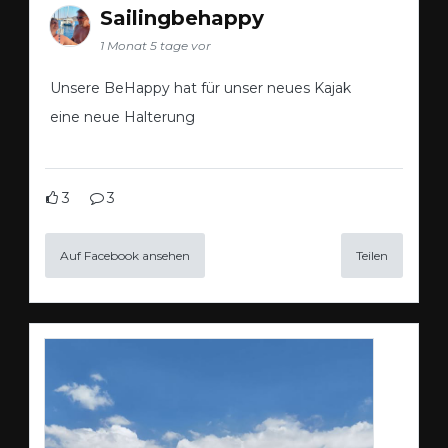
Sailingbehappy
1 Monat 5 tage vor
Unsere BeHappy hat für unser neues Kajak
eine neue Halterung
3
3
Auf Facebook ansehen
Teilen