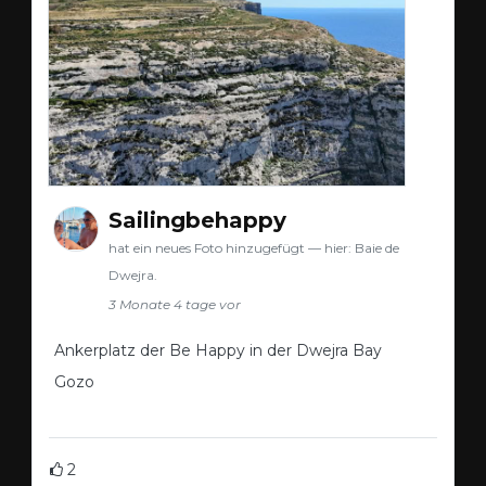
Sailingbehappy
hat ein neues Foto hinzugefügt — hier: Baie de
Dwejra.
3 Monate 4 tage vor
Ankerplatz der Be Happy in der Dwejra Bay
Gozo
2