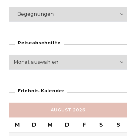
Kategorien
Reiseabschnitte
Reiseabschnitte
Erlebnis-Kalender
AUGUST 2026
M
D
M
D
F
S
S