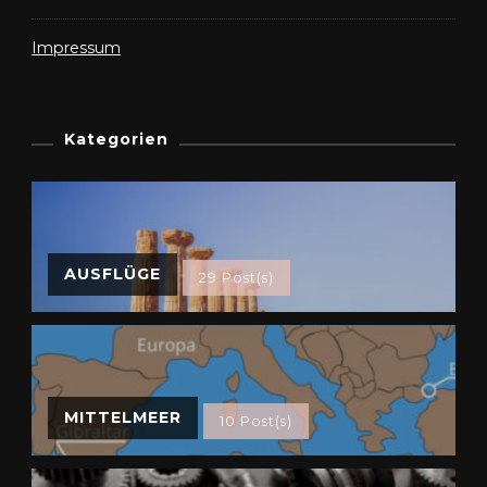
Impressum
Kategorien
AUSFLÜGE
29 Post(s)
MITTELMEER
10 Post(s)