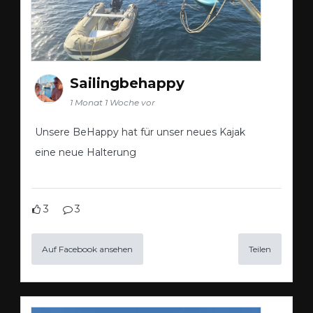
Sailingbehappy
1 Monat 1 Woche vor
Unsere BeHappy hat für unser neues Kajak
eine neue Halterung
3
3
Auf Facebook ansehen
Teilen