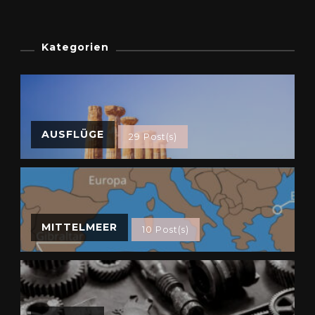
Kategorien
AUSFLÜGE
29 Post(s)
MITTELMEER
10 Post(s)