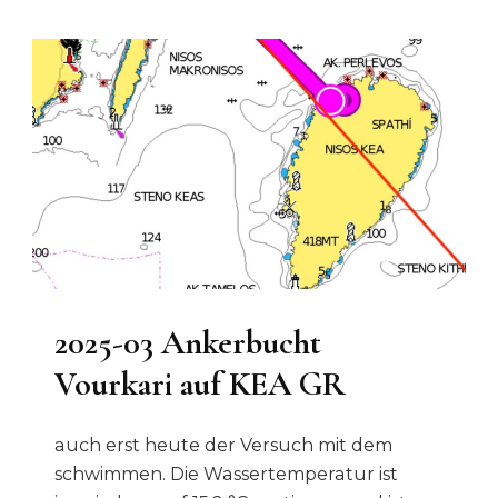
Karthaia
Auf
KEA
GR
2025-03 Ankerbucht
Vourkari auf KEA GR
auch erst heute der Versuch mit dem
schwimmen. Die Wassertemperatur ist