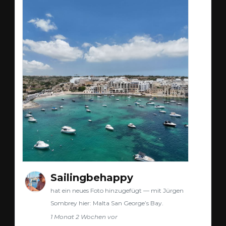
Sailingbehappy
hat ein neues Foto hinzugefügt — mit Jürgen
Sombrey hier: Malta San George’s Bay.
1 Monat 2 Wochen vor