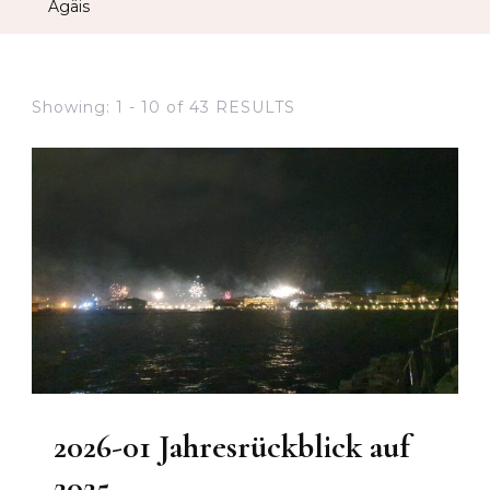
Ägäis
Showing: 1 - 10 of 43 RESULTS
2026-01 Jahresrückblick auf
2025