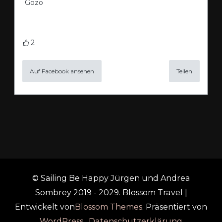
Gozo
2
Auf Facebook ansehen
Teilen
© Sailing Be Happy Jürgen und Andrea
Sombrey 2019 - 2029.
Blossom Travel |
Entwickelt von
Blossom Themes
. Präsentiert von
WordPress
.
Datenschutzerklärung