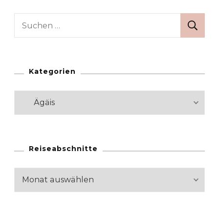
Suchen
nach:
Kategorien
Kategorien
Reiseabschnitte
Reiseabschnitte