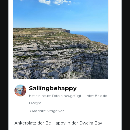
Sailingbehappy
hat ein neues Foto hinzugefügt — hier: Baie de
Dwejra.
3 Monate 6 tage vor
Ankerplatz der Be Happy in der Dwejra Bay