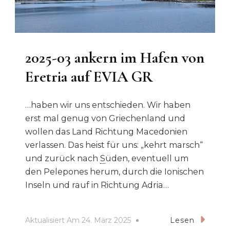
2025-03 ankern im Hafen von
Eretria auf EVIA GR
…haben wir uns entschieden. Wir haben
erst mal genug von Griechenland und
wollen das Land Richtung Macedonien
verlassen. Das heist für uns: „kehrt marsch“
und zurück nach
S
üden, eventuell um
den Pelepones herum, durch die Ionischen
Inseln und rauf in Richtung Adria…
Aktualisiert Am
24. März 2025
Lesen