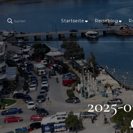
Startseite
Reiseblog
R
Suchen
2025-0