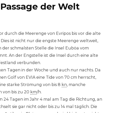
 Passage der Welt
r durch die Meerenge von Evripos bis vor die alte
Dies ist nicht nur die engste Meerenge weltweit,
n der schmalsten Stelle die Insel Euböa vom
nt. An der Engstelle ist die Insel durch eine alte
Festland verbunden.
igen Tagen in der Woche und auch nur nachts. Da
hen Golf von EVIA eine Tide von 70 cm herrscht,
eine starke Strömung von bis 8
kn
, manche
 von bis zu 20
km
/h.
n 24 Tagen im Jahr 4 mal am Tag die Richtung, an
elt sie gar nicht oder bis zu 14 mal täglich. Die