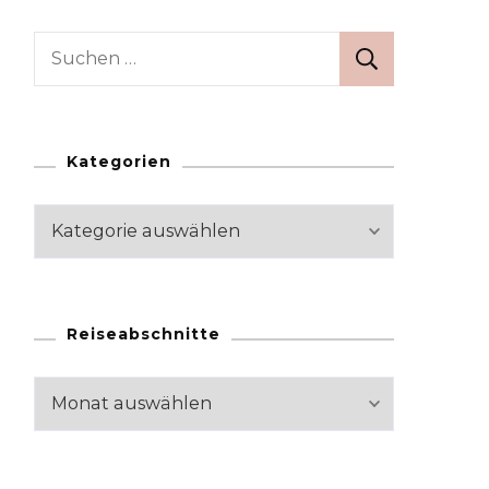
Suchen
nach:
Kategorien
Kategorien
Reiseabschnitte
Reiseabschnitte