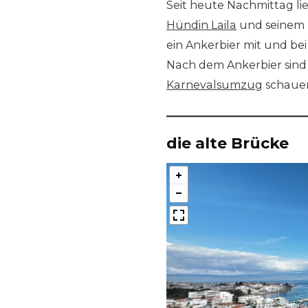
Seit heute Nachmittag li
Hündin Laila
und seinem K
ein Ankerbier mit und bei
Nach dem Ankerbier sind 
Karnevalsumzug
schaue
die alte Brücke