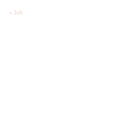
« Juli