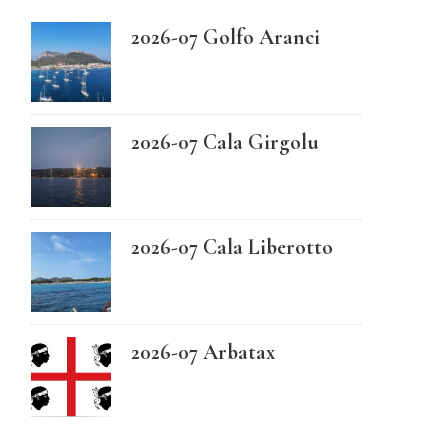
2026-07 Golfo Aranci
Swedish
2026-07 Cala Girgolu
2026-07 Cala Liberotto
2026-07 Arbatax