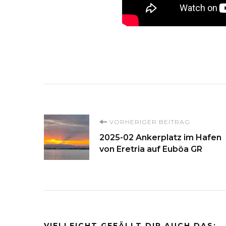
Beitragsnavigati
VORHERIGER BEITRAG
2025-02 Ankerplatz im Hafen
von Eretria auf Euböa GR
VIELLEICHT GEFÄLLT DIR AUCH DAS: