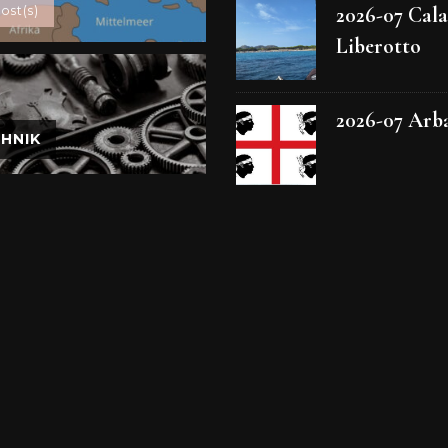
2026-07 Cala
ost(s)
Liberotto
2026-07 Arb
HNIK