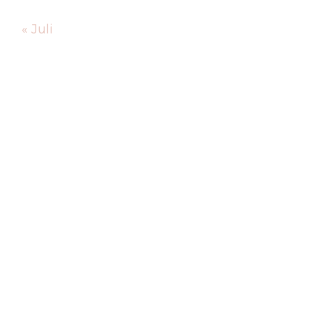
« Juli