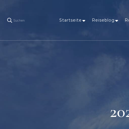
Startseite
Reiseblog
R
Suchen
20