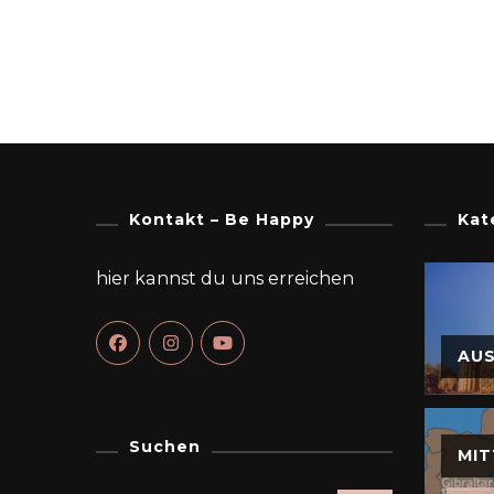
Kontakt – Be Happy
Kat
hier kannst du uns erreichen
AU
Suchen
MIT