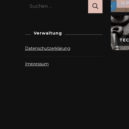
Suchen
10 P
nach:
Verwaltung
TEC
Datenschutzerklärung
Impressum