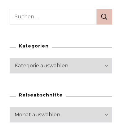
Suchen
nach:
Kategorien
Kategorien
Reiseabschnitte
Reiseabschnitte