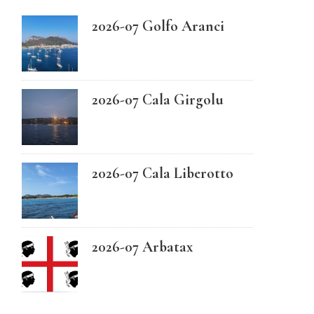
2026-07 Golfo Aranci
Swedish
2026-07 Cala Girgolu
2026-07 Cala Liberotto
2026-07 Arbatax