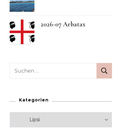
Swedish
2026-07 Arbatax
Suchen
nach:
Kategorien
Kategorien