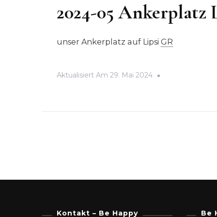
2024-05 Ankerplatz L
unser Ankerplatz auf Lipsi
GR
Aktualisiert Am
29. Mai 2024
Kontakt – Be Happy
Be 