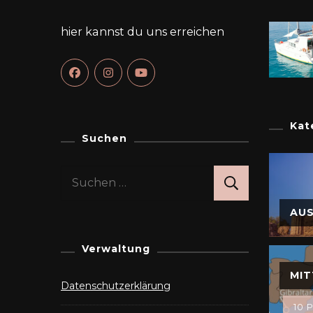
hier kannst du uns erreichen
Kat
Suchen
Suchen
nach:
AU
Verwaltung
MIT
Datenschutzerklärung
10 P