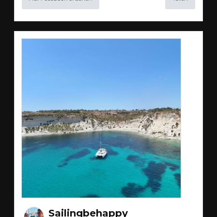
Sailingbehappy