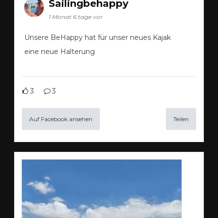
Sailingbehappy
1 Monat 6 tage vor
Unsere BeHappy hat für unser neues Kajak
eine neue Halterung
3
3
Auf Facebook ansehen
Teilen