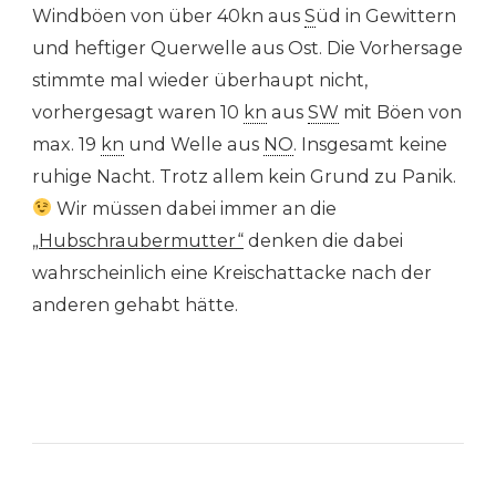
Windböen von über 40kn aus
S
üd in Gewittern
und heftiger Querwelle aus Ost. Die Vorhersage
stimmte mal wieder überhaupt nicht,
vorhergesagt waren 10
kn
aus
SW
mit Böen von
max. 19
kn
und Welle aus
NO
. Insgesamt keine
ruhige Nacht. Trotz allem kein Grund zu Panik.
Wir müssen dabei immer an die
„Hubschraubermutter“
denken die dabei
wahrscheinlich eine Kreischattacke nach der
anderen gehabt hätte.