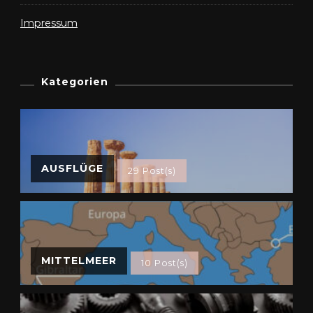
Impressum
Kategorien
AUSFLÜGE
29 Post(s)
MITTELMEER
10 Post(s)