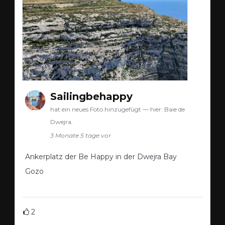
Sailingbehappy
hat ein neues Foto hinzugefügt — hier: Baie de
Dwejra.
3 Monate 5 tage vor
Ankerplatz der Be Happy in der Dwejra Bay
Gozo
2