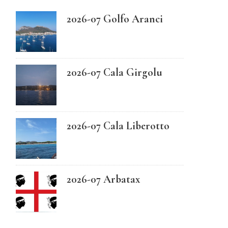
2026-07 Golfo Aranci
Swedish
2026-07 Cala Girgolu
2026-07 Cala Liberotto
2026-07 Arbatax