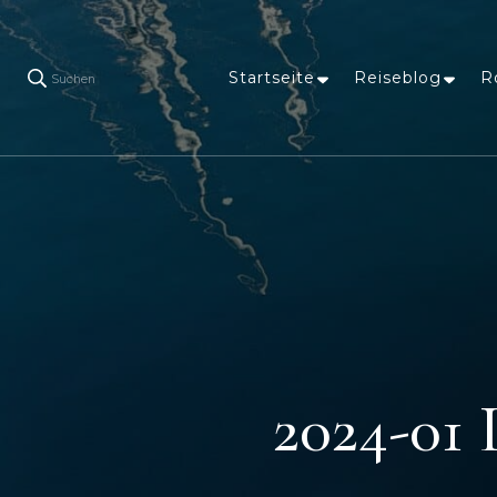
Startseite
Reiseblog
R
Suchen
2024-01 