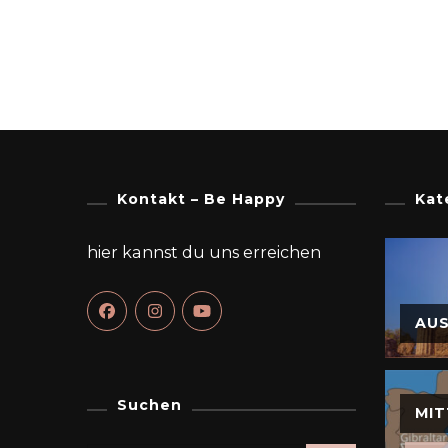
Kontakt – Be Happy
Kat
hier kannst du uns erreichen
AU
Suchen
MIT