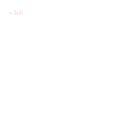
« Juli