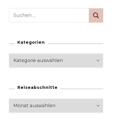
Suchen
nach:
Kategorien
Kategorien
Reiseabschnitte
Reiseabschnitte