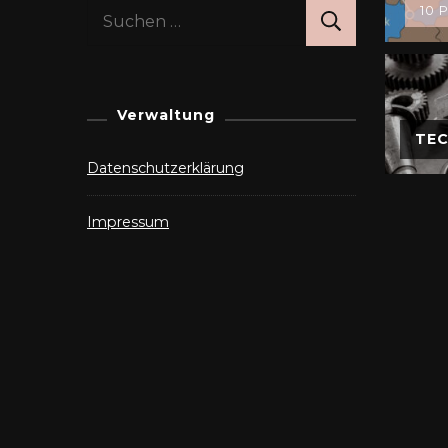
Suchen
10 P
nach:
Verwaltung
TEC
Datenschutzerklärung
Impressum