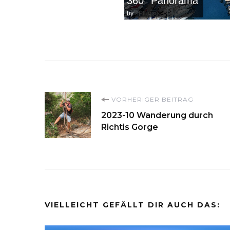
360° Panorama
by
bPlugins
Beitragsnavigati
VORHERIGER BEITRAG
2023-10 Wanderung durch
Richtis Gorge
VIELLEICHT GEFÄLLT DIR AUCH DAS: