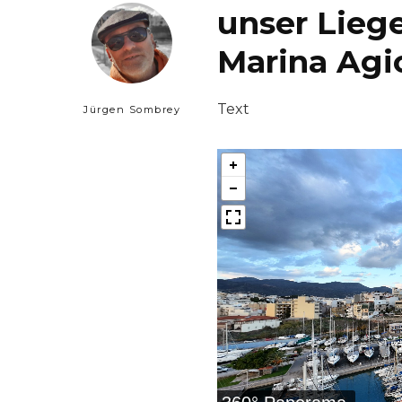
unser Liege
Marina Agi
Text
Jürgen Sombrey