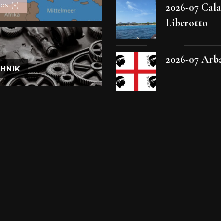
2026-07 Cala
ost(s)
Liberotto
2026-07 Arb
HNIK