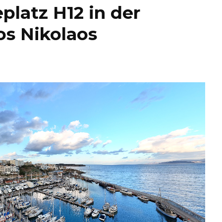
platz H12 in der
os Nikolaos