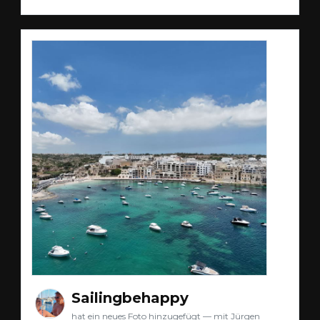
Sailingbehappy
hat ein neues Foto hinzugefügt — mit Jürgen