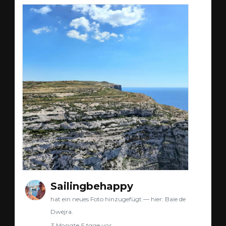
Sailingbehappy
hat ein neues Foto hinzugefügt — hier: Baie de
Dwejra.
3 Monate 5 tage vor