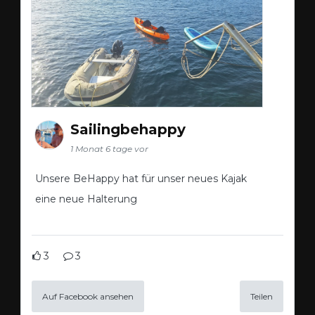
Sailingbehappy
1 Monat 6 tage vor
Unsere BeHappy hat für unser neues Kajak
eine neue Halterung
3
3
Auf Facebook ansehen
Teilen