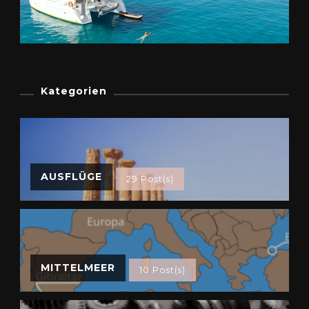
Kategorien
AUSFLÜGE
29 Post(s)
MITTELMEER
10 Post(s)