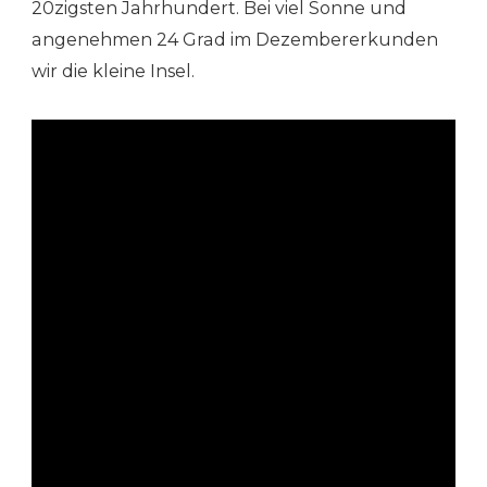
20zigsten Jahrhundert. Bei viel Sonne und
angenehmen 24 Grad im Dezembererkunden
wir die kleine Insel.