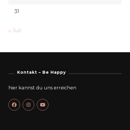
31
« Juli
Kontakt – Be Happy
hier kannst du uns erreichen