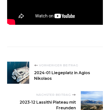
Beitragsnavigation
VORHERIGER BEITRAG
2024-01 Liegeplatz in Agios
Nikolaos
NÄCHSTER BEITRAG
2023-12 Lassithi Plateau mit
Freunden