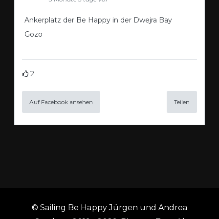
Ankerplatz der Be Happy in der Dwejra Bay
Gozo
2
Auf Facebook ansehen
Teilen
© Sailing Be Happy Jürgen und Andrea