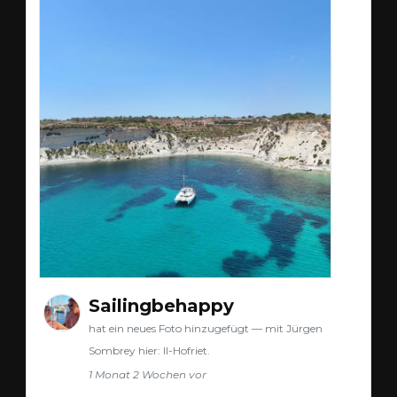
Sailingbehappy
hat ein neues Foto hinzugefügt — mit Jürgen
Sombrey hier: Il-Hofriet.
1 Monat 2 Wochen vor