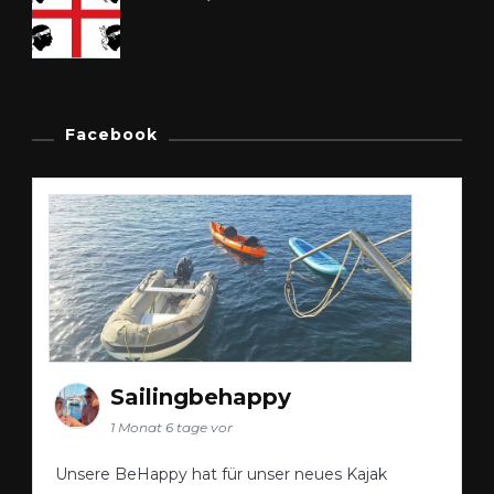
Facebook
Sailingbehappy
1 Monat 6 tage vor
Unsere BeHappy hat für unser neues Kajak