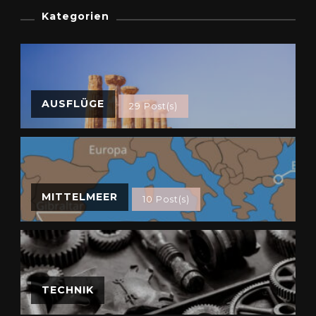
Kategorien
AUSFLÜGE
29 Post(s)
MITTELMEER
10 Post(s)
TECHNIK