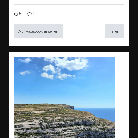
5
1
Auf Facebook ansehen
Teilen