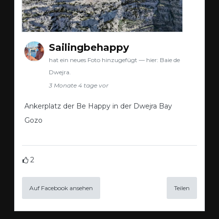
Sailingbehappy
hat ein neues Foto hinzugefügt — hier: Baie de
Dwejra.
3 Monate 4 tage vor
Ankerplatz der Be Happy in der Dwejra Bay
Gozo
2
Auf Facebook ansehen
Teilen