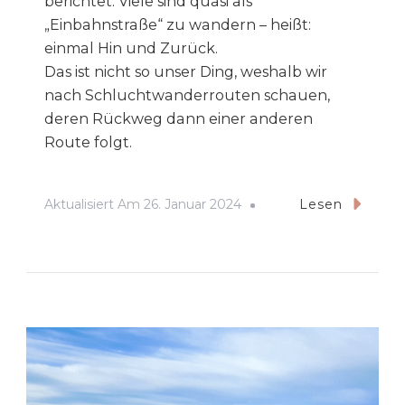
berichtet. Viele sind quasi als
„Einbahnstraße“ zu wandern – heißt:
einmal Hin und Zurück.
Das ist nicht so unser Ding, weshalb wir
nach Schluchtwanderrouten schauen,
deren Rückweg dann einer anderen
Route folgt.
Aktualisiert Am
26. Januar 2024
Lesen