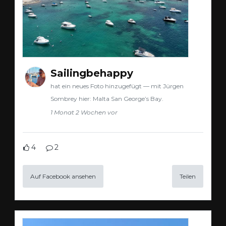
Sailingbehappy
hat ein neues Foto hinzugefügt — mit Jürgen
Sombrey hier: Malta San George’s Bay.
1 Monat 2 Wochen vor
4
2
Auf Facebook ansehen
Teilen