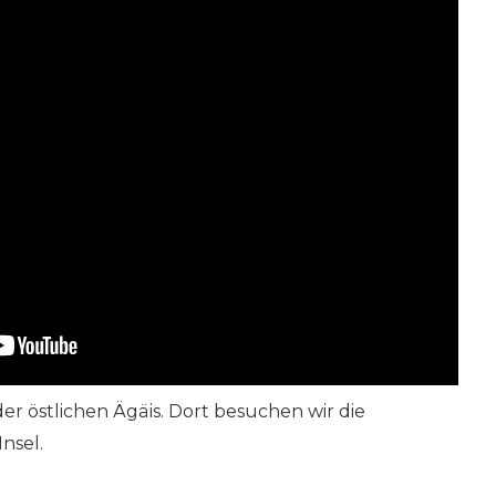
der östlichen Ägäis. Dort besuchen wir die
nsel.