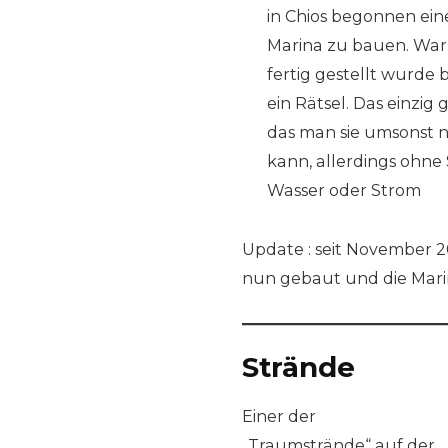
in Chios begonnen ei
Marina zu bauen. War
fertig gestellt wurde 
ein Rätsel. Das einzig g
das man sie umsonst 
kann, allerdings ohne 
Wasser oder Strom
Update : seit November 20
nun gebaut und die Marin
Strände
Einer der
„Traumstrände“ auf der