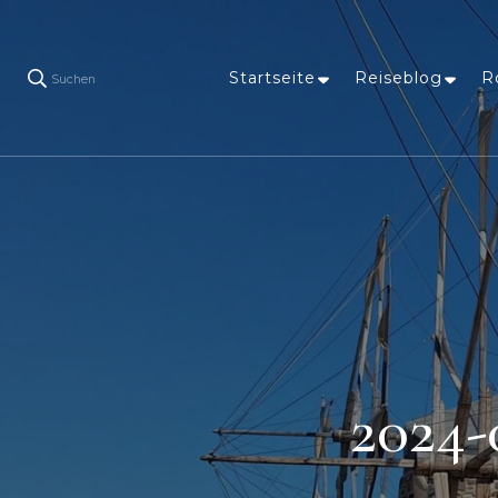
Startseite
Reiseblog
R
Suchen
2024-