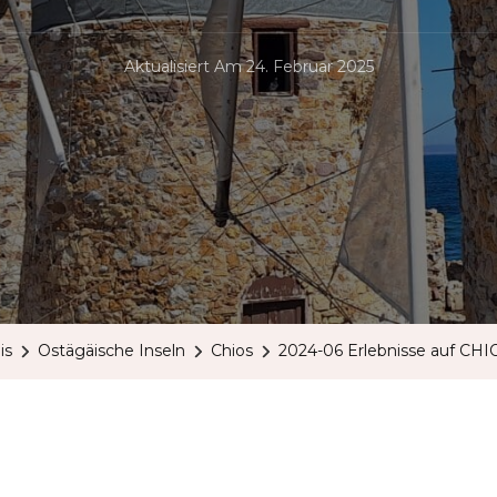
Aktualisiert Am
24. Februar 2025
is
Ostägäische Inseln
Chios
2024-06 Erlebnisse auf CHI