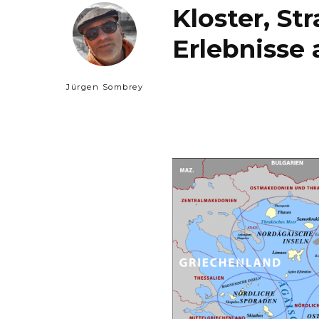
Kloster, St
Erlebnisse 
Jürgen Sombrey