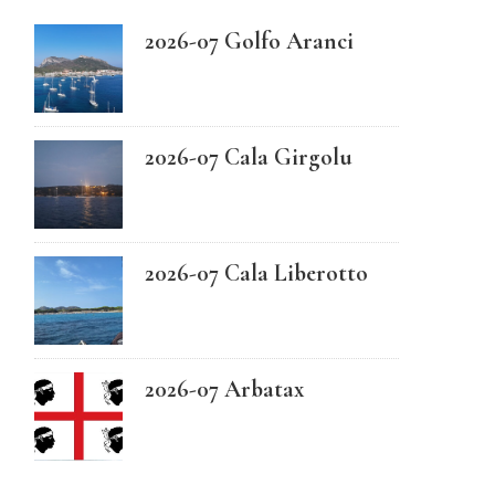
2026-07 Golfo Aranci
Swedish
2026-07 Cala Girgolu
2026-07 Cala Liberotto
2026-07 Arbatax