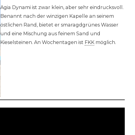
Agia Dynami ist zwar klein, aber sehr eindrucksvoll.
Benannt nach der winzigen Kapelle an seinem
östlichen Rand, bietet er smaragdgrünes Wasser
und eine Mischung aus feinem Sand und
Kieselsteinen. An Wochentagen ist
FKK
möglich.