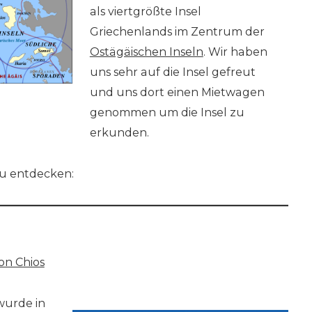
als viertgrößte Insel
Griechenlands im Zentrum der
Ostägäischen Inseln
. Wir haben
uns sehr auf die Insel gefreut
und uns dort einen Mietwagen
genommen um die Insel zu
erkunden.
 zu entdecken:
on Chios
wurde in