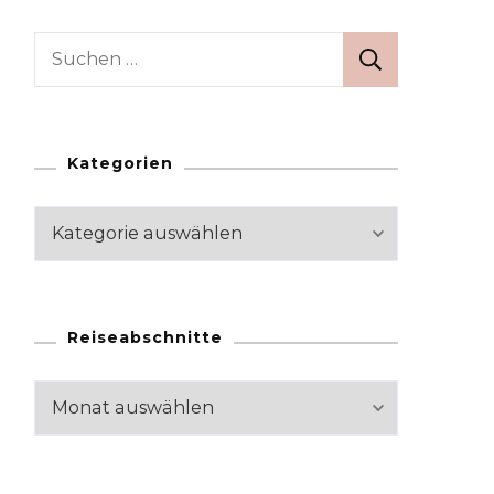
Suchen
nach:
Kategorien
Kategorien
Reiseabschnitte
Reiseabschnitte