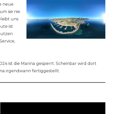
ne neue
um sie nie
bleibt uns
ute ist
nutzen
Service,
24 ist die Marina gesperrt. Scheinbar wird dort
a irgendwann fertiggestellt.