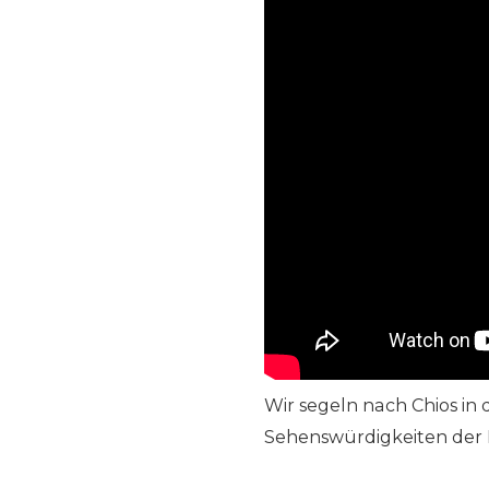
Wir segeln nach Chios in 
Sehenswürdigkeiten der I