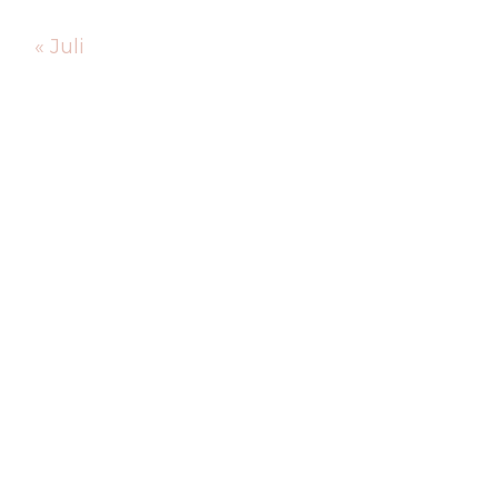
« Juli