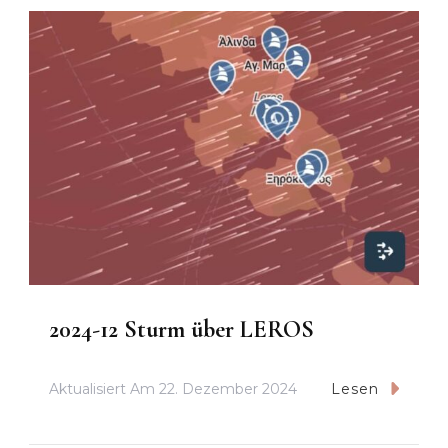
2024-12 Sturm über LEROS
Aktualisiert Am
22. Dezember 2024
Lesen