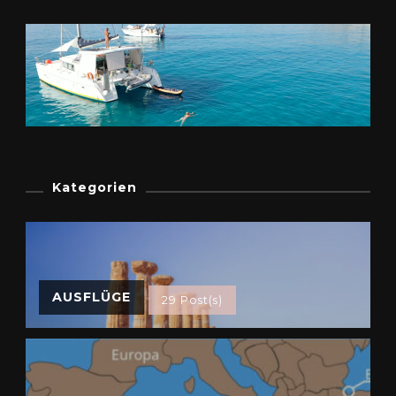
Kategorien
AUSFLÜGE
29 Post(s)