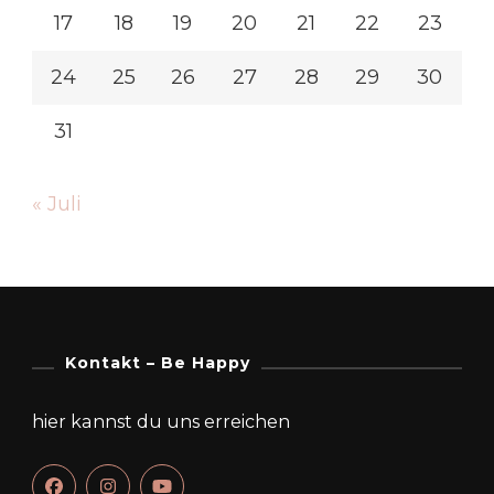
17
18
19
20
21
22
23
24
25
26
27
28
29
30
31
« Juli
Kontakt – Be Happy
hier kannst du uns erreichen