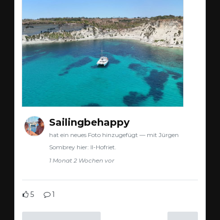
Sailingbehappy
hat ein neues Foto hinzugefügt — mit Jürgen
Sombrey hier: Il-Hofriet.
1 Monat 2 Wochen vor
5
1