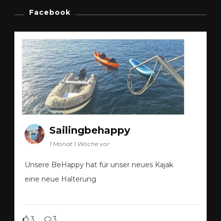
Facebook
Sailingbehappy
1 Monat 1 Woche vor
Unsere BeHappy hat für unser neues Kajak
eine neue Halterung
3
3