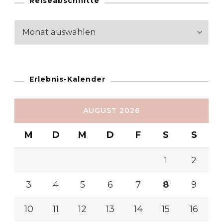
Reiseabschnitte
Reiseabschnitte
Erlebnis-Kalender
AUGUST 2026
M
D
M
D
F
S
S
1
2
3
4
5
6
7
8
9
10
11
12
13
14
15
16