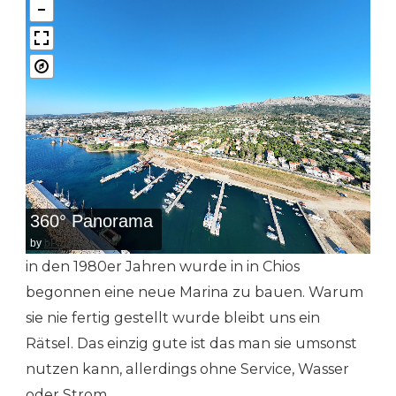
360° Panorama
by
bPlugins
in den 1980er Jahren wurde in in Chios
begonnen eine neue Marina zu bauen. Warum
sie nie fertig gestellt wurde bleibt uns ein
Rätsel. Das einzig gute ist das man sie umsonst
nutzen kann, allerdings ohne Service, Wasser
oder Strom.