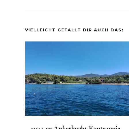
VIELLEICHT GEFÄLLT DIR AUCH DAS:
2024-07 Ankerbucht Koutsoupia