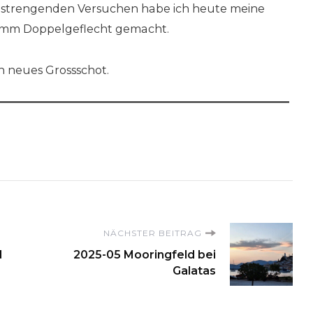
nstrengenden Versuchen habe ich heute meine
 14mm Doppelgeflecht gemacht.
n neues Grossschot.
on
NÄCHSTER BEITRAG
N
2025-05 Mooringfeld bei
Galatas