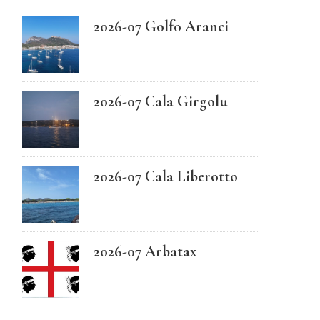
2026-07 Golfo Aranci
Swedish
2026-07 Cala Girgolu
2026-07 Cala Liberotto
2026-07 Arbatax