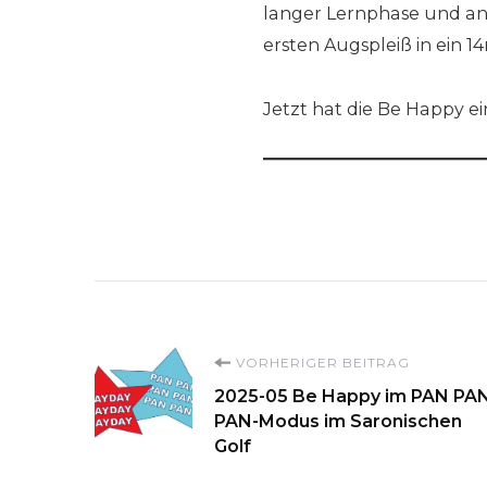
langer Lernphase und a
ersten Augspleiß in ein
Jetzt hat die Be Happy ei
Beitragsnavigati
VORHERIGER BEITRAG
2025-05 Be Happy im PAN PA
PAN-Modus im Saronischen
Golf