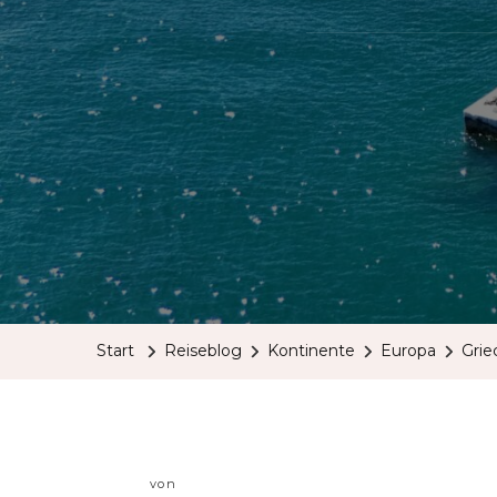
Start
Reiseblog
Kontinente
Europa
Grie
von