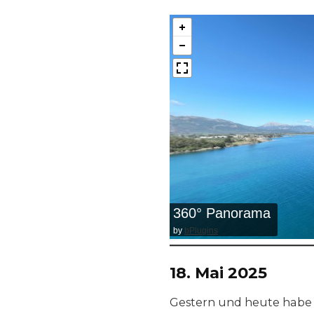
360° Panorama
by
bPlugins
18. Mai 2025
Gestern und heute habe i