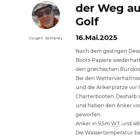
der Weg au
Golf
16.Mai.2025
Jürgen Sombrey
Nach dem gestrigen Desas
Boots-Papiere wiederhat
den griechischen Bürokra
Bei den Wetterverhältnis
und die Ankerplätze vor 
Charterbooten. Deshalb s
und haben den Anker vo
geworfen.
Anker in 9,5m
WT
und 48
Die Wassertemperatur be