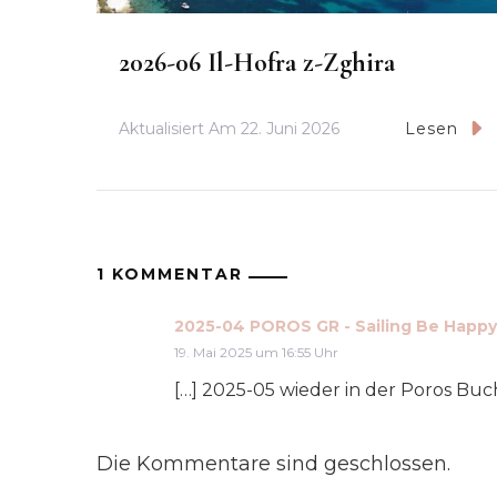
2026-06 Il-Hofra z-Zghira
Aktualisiert Am
22. Juni 2026
Lesen
1 KOMMENTAR
2025-04 POROS GR - Sailing Be Happy
19. Mai 2025 um 16:55 Uhr
[…] 2025-05 wie­der in der Poros Buch
Die Kommentare sind geschlossen.