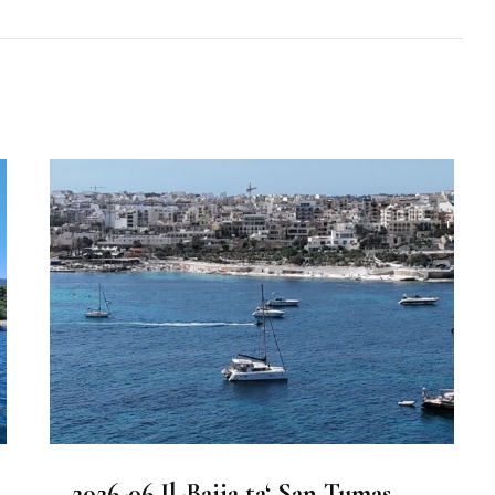
2026-06 Il-Bajja ta‘ San Tumas