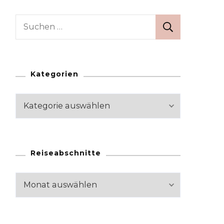
Suchen
nach:
Kategorien
Kategorien
Reiseabschnitte
Reiseabschnitte