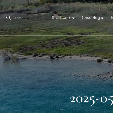
Startseite
Reiseblog
R
Suchen
2025-05