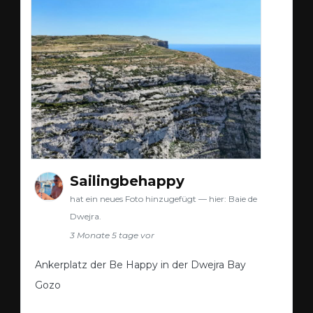
Sailingbehappy
hat ein neues Foto hinzugefügt — hier: Baie de
Dwejra.
3 Monate 5 tage vor
Ankerplatz der Be Happy in der Dwejra Bay
Gozo