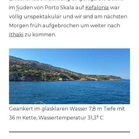
im
S
üden von Porto Skala auf
Kefalonia
war
völlig unspektakulär und wir sind am nächsten
Morgen früh aufgebrochen um weiter nach
Ithaki
zu kommen.
Geankert im glasklaren Wasser 7,8 m Tiefe mit
36 m Kette, Wassertemperatur 31,3° C