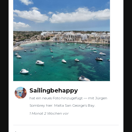
Sailingbehappy
hat ein neues Foto hinzugefügt — mit Jürgen
Sombrey hier: Malta San George’s Bay.
1 Monat 2 Wochen vor