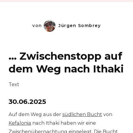
von
Jürgen Sombrey
… Zwischenstopp auf
dem Weg nach Ithaki
Text
30.06.2025
Auf dem Weg aus der
südlichen Bucht
von
Kefalonia
nach Ithaki haben wir eine
Zwischenübernachtung eingelegt. Die Bucht