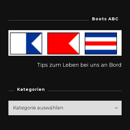
Boots ABC
Tips zum Leben bei uns an Bord
Kategorien
Kategorien