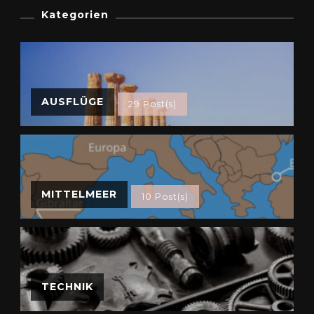
Kategorien
AUSFLÜGE
29 Post(s)
MITTELMEER
10 Post(s)
TECHNIK