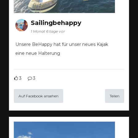
Sailingbehappy
1 Monat 6 tage vor
Unsere BeHappy hat für unser neues Kajak
eine neue Halterung
3
3
Auf Facebook ansehen
Teilen