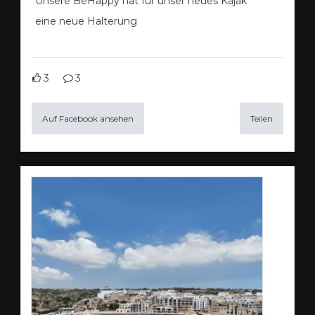
Unsere BeHappy hat für unser neues Kajak
eine neue Halterung
3
3
Auf Facebook ansehen
Teilen