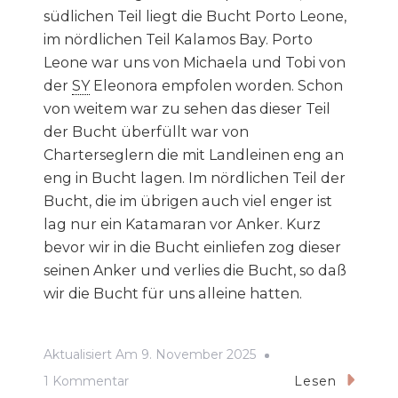
südlichen Teil liegt die Bucht Porto Leone,
im nördlichen Teil Kalamos Bay. Porto
Leone war uns von Michaela und Tobi von
der
SY
Eleonora empfolen worden. Schon
von weitem war zu sehen das dieser Teil
der Bucht überfüllt war von
Charterseglern die mit Landleinen eng an
eng in Bucht lagen. Im nördlichen Teil der
Bucht, die im übrigen auch viel enger ist
lag nur ein Katamaran vor Anker. Kurz
bevor wir in die Bucht einliefen zog dieser
seinen Anker und verlies die Bucht, so daß
wir die Bucht für uns alleine hatten.
Aktualisiert Am
9. November 2025
Zu
1 Kommentar
Lesen