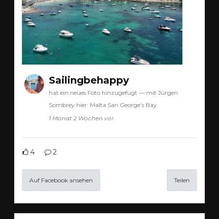
Sailingbehappy
hat ein neues Foto hinzugefügt — mit Jürgen
Sombrey hier: Malta San George’s Bay.
1 Monat 2 Wochen vor
4
2
Auf Facebook ansehen
Teilen