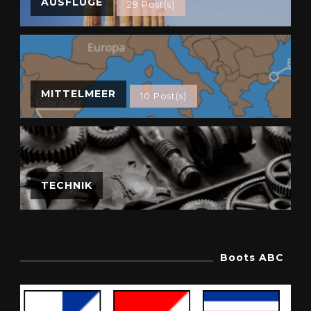
AUSFLÜGE
29 Post(s)
MITTELMEER
10 Post(s)
TECHNIK
Boots ABC