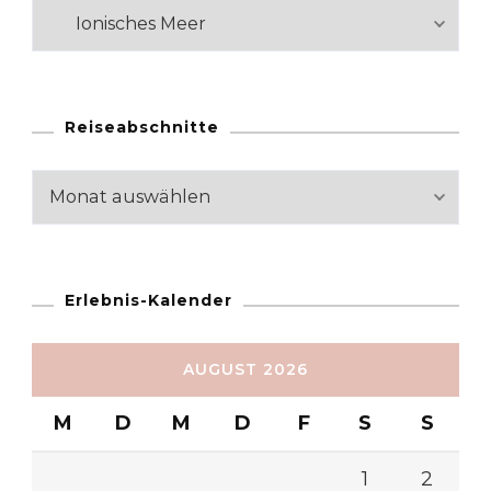
Kategorien
Reiseabschnitte
Reiseabschnitte
Erlebnis-Kalender
AUGUST 2026
M
D
M
D
F
S
S
1
2