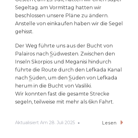
Segeltag. am Vormittag hatten wir
beschlossen unsere Pläne zu ändern.
Anstelle von einkaufen haben wir die Segel
gehisst.
Der Weg führte uns aus der Bucht von
Palairos nach
S
üdwesten. Zwischen den
Inseln Skorpios und Meganisi hindurch
führte die Route durch den Lefkada Kanal
nach
S
üden, um den
S
üden von Lefkada
herum in die Bucht von Vasiliki.
Wir konnten fast die gesamte Strecke
segeln, teilweise mit mehr als 6kn Fahrt.
Aktualisiert Am
28. Juli 2025
Lesen