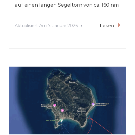
auf einen langen Segeltörn von ca. 160
nm
.
Aktualisiert Am
7. Januar 2026
Lesen