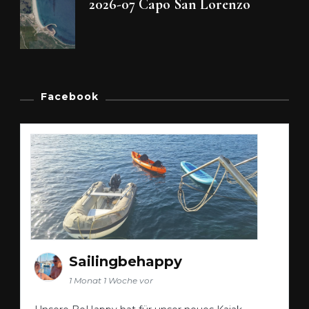
2026-07 Capo San Lorenzo
Facebook
Sailingbehappy
1 Monat 1 Woche vor