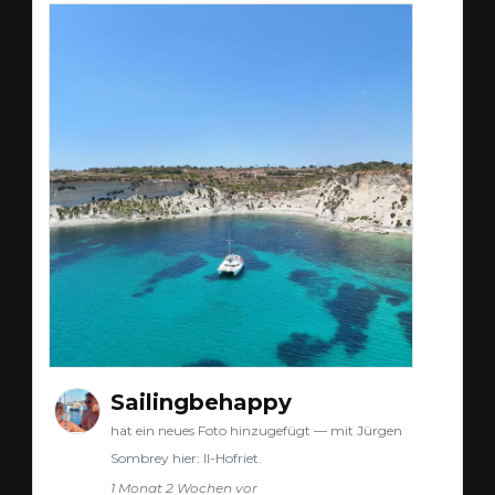
Sailingbehappy
hat ein neues Foto hinzugefügt — mit Jürgen
Sombrey hier: Il-Hofriet.
1 Monat 2 Wochen vor