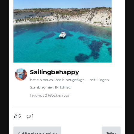
Sailingbehappy
hat ein neues Foto hinzugefügt — mit Jürgen
Sombrey hier: Il-Hofriet.
1 Monat 2 Wochen vor
5
1
Auf Facebook ansehen
Teilen