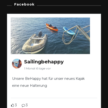
Facebook
Sailingbehappy
1 Monat 6 tage vor
Unsere BeHappy hat für unser neues Kajak
eine neue Halterung
3
3