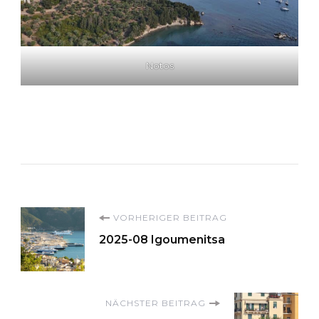
Notos
Beitragsnavigation
VORHERIGER BEITRAG
2025-08 Igoumenitsa
NÄCHSTER BEITRAG