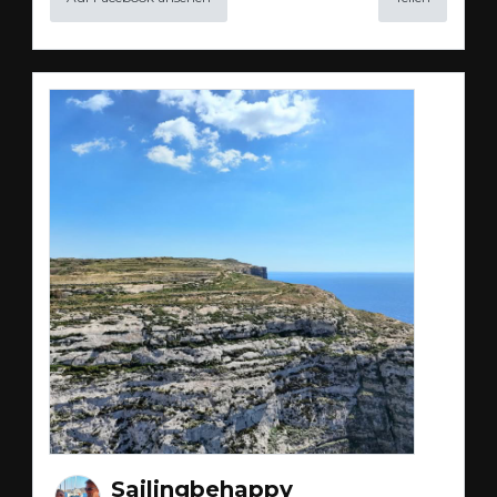
Sailingbehappy