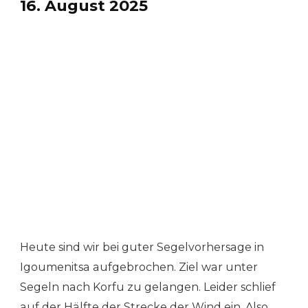
16. August 2025
Heute sind wir bei guter Segelvorhersage in
Igoumenitsa aufgebrochen. Ziel war unter
Segeln nach Korfu zu gelangen. Leider schlief
auf der Hälfte der Strecke der Wind ein. Also