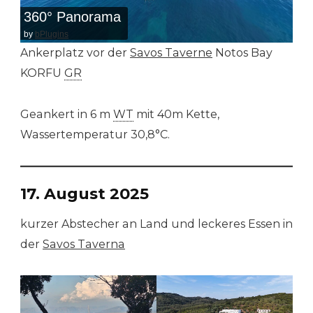
360° Panorama
by
bPlugins
Ankerplatz vor der
Savos Taverne
Notos Bay
KORFU
GR
Geankert in 6 m
WT
mit 40m Kette,
Wassertemperatur 30,8°C.
17. August 2025
kurzer Abstecher an Land und leckeres Essen in
der
Savos Taverna