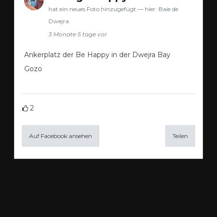
hat ein neues Foto hinzugefügt — hier: Baie de
Dwejra.
3 Monate 5 tage vor
Ankerplatz der Be Happy in der Dwejra Bay
Gozo
2
Auf Facebook ansehen
Teilen