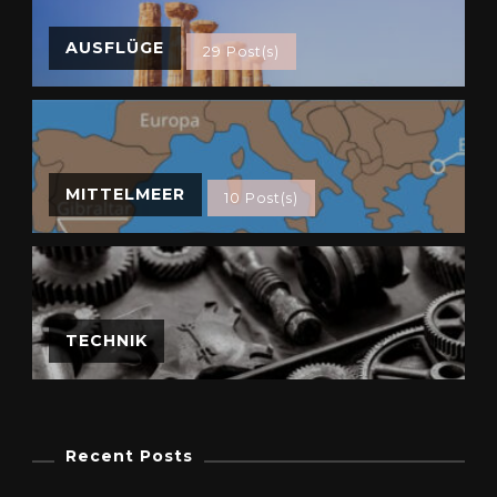
AUSFLÜGE
29 Post(s)
MITTELMEER
10 Post(s)
TECHNIK
Recent Posts