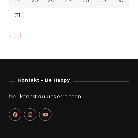
24
25
26
27
28
29
30
31
« Juli
Kontakt – Be Happy
hier kannst du uns erreichen