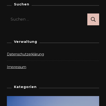
Suchen
Suchen
nach:
Verwaltung
Datenschutzerklärung
Impressum
Kategorien