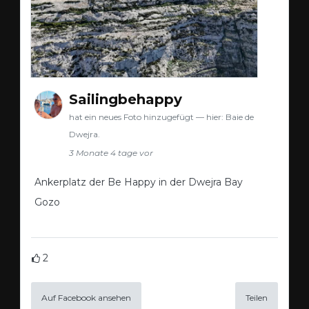
Sailingbehappy
hat ein neues Foto hinzugefügt — hier: Baie de
Dwejra.
3 Monate 4 tage vor
Ankerplatz der Be Happy in der Dwejra Bay
Gozo
2
Auf Facebook ansehen
Teilen