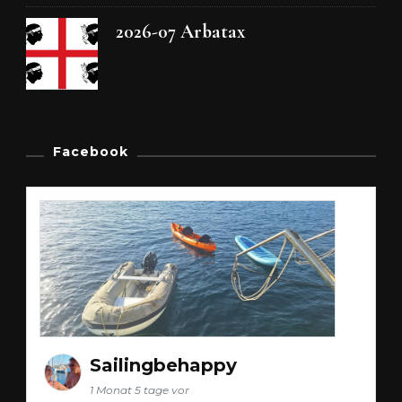
2026-07 Arbatax
Facebook
Sailingbehappy
1 Monat 5 tage vor