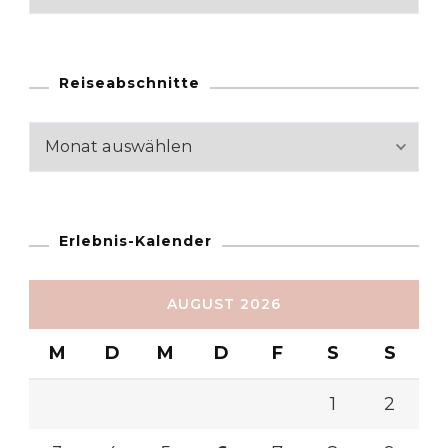
Reiseabschnitte
Reiseabschnitte
Erlebnis-Kalender
AUGUST 2026
M
D
M
D
F
S
S
1
2