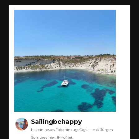
Sailingbehappy
hat ein neues Foto hinzugefügt — mit Jürgen
Sombrey hier: Il-Hofriet.