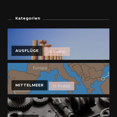
Kategorien
AUSFLÜGE
29 Post(s)
MITTELMEER
10 Post(s)