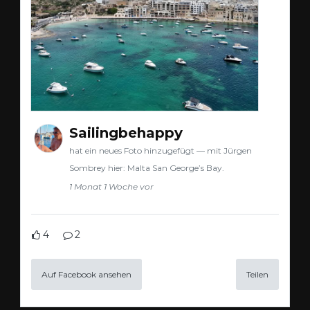
Sailingbehappy
hat ein neues Foto hinzugefügt — mit Jürgen
Sombrey hier: Malta San George’s Bay.
1 Monat 1 Woche vor
4
2
Auf Facebook ansehen
Teilen