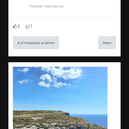
1 Monat 1 Woche vor
5
1
Auf Facebook ansehen
Teilen