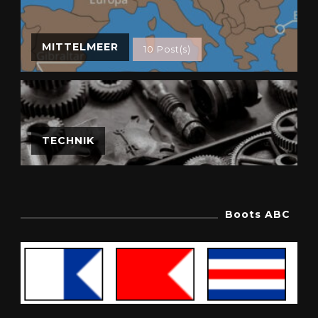
MITTELMEER
10 Post(s)
TECHNIK
Boots ABC