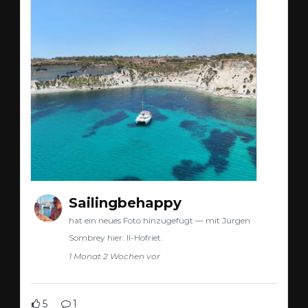
Sailingbehappy
hat ein neues Foto hinzugefügt — mit Jürgen
Sombrey hier: Il-Hofriet.
1 Monat 2 Wochen vor
5
1