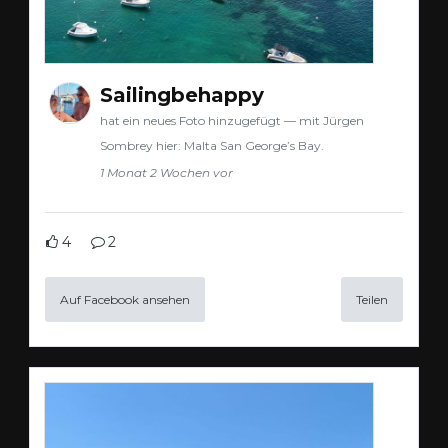
Sailingbehappy
hat ein neues Foto hinzugefügt — mit Jürgen
Sombrey hier: Malta San George’s Bay.
1 Monat 2 Wochen vor
4
2
Auf Facebook ansehen
Teilen