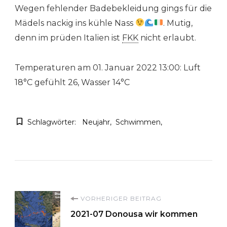
Wegen fehlender Badebekleidung gings für die
Mädels nackig ins kühle Nass
. Mutig,
denn im prüden Italien ist
FKK
nicht erlaubt.
Temperaturen am 01. Januar 2022 13:00: Luft
18°C gefühlt 26, Wasser 14°C
Schlagwörter:
Neujahr
Schwimmen
Beitragsnavigation
VORHERIGER BEITRAG
2021-07 Donousa wir kommen