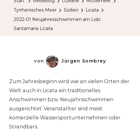
Start
Reiseblog
Ozeane
Mittelmeer
Tyrrhenisches Meer
Sizilien
Licata
2022-01 Neujahresschwimmen am Lido
Santamaria Licata
von
Jürgen Sombrey
Zum Jahresbeginn wird wie an vielen Orten der
Welt auch in Licata ein traditionelles
Anschwimmen bzw. Neujahrsschwimmen
ausgerichtet. Veranstallter sind meist
komerzielle Wassersportunternehmen oder
Strandbars.