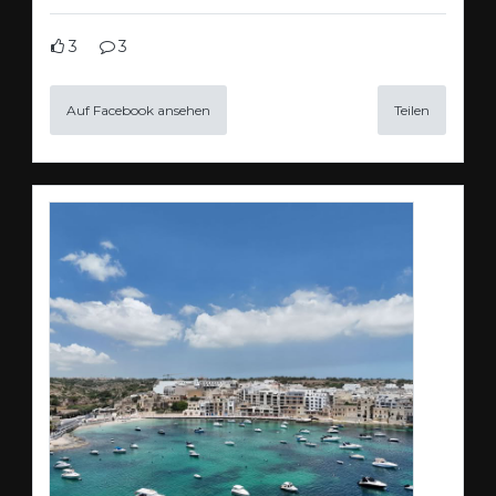
3
3
Auf Facebook ansehen
Teilen