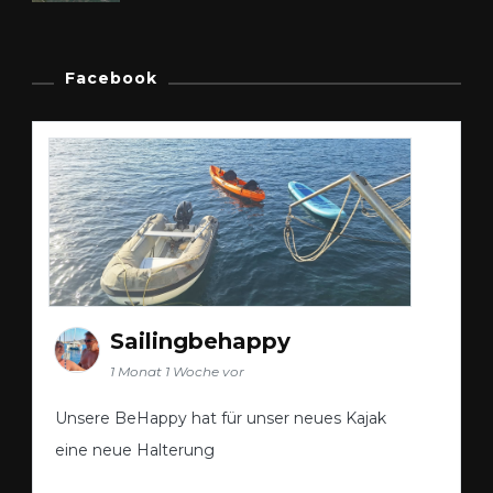
Facebook
Sailingbehappy
1 Monat 1 Woche vor
Unsere BeHappy hat für unser neues Kajak
eine neue Halterung