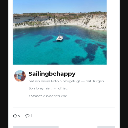
Sailingbehappy
hat ein neues Foto hinzugefügt — mit Jürgen
Sombrey hier: Il-Hofriet.
1 Monat 2 Wochen vor
5
1