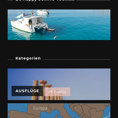
Kategorien
AUSFLÜGE
29 Post(s)