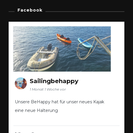
Facebook
Sailingbehappy
1 Monat 1 Woche vor
Unsere BeHappy hat für unser neues Kajak
eine neue Halterung