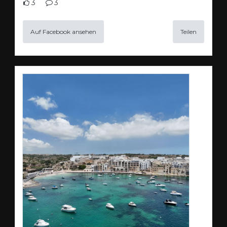
3
3
Auf Facebook ansehen
Teilen