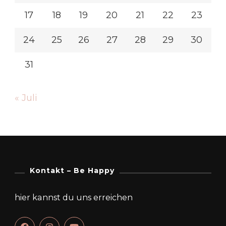
17
18
19
20
21
22
23
24
25
26
27
28
29
30
31
« Juli
Kontakt – Be Happy
hier kannst du uns erreichen