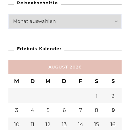
Reiseabschnitte
Reiseabschnitte
Erlebnis-Kalender
AUGUST 2026
M
D
M
D
F
S
S
1
2
3
4
5
6
7
8
9
10
11
12
13
14
15
16