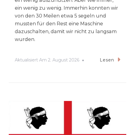
ein wenig auszunutzen. Aber wie immer,
ein wenig zu wenig. Immerhin konnten wir
von den 30 Meilen etwa 5 segeln und
mussten für den Rest eine Maschine
dazuschalten, damit wir nicht zu langsam
wurden.
Aktualisiert Am
2. August 2026
Lesen