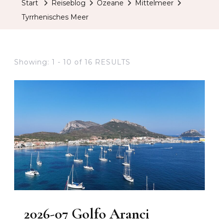
Start
Reiseblog
Ozeane
Mittelmeer
Tyrrhenisches Meer
Showing: 1 - 10 of 16 RESULTS
2026-07 Golfo Aranci