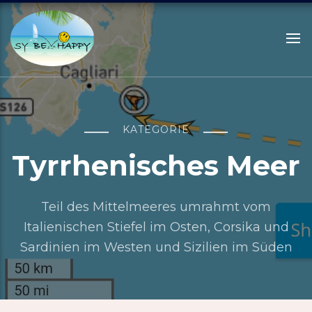
Sailing Be Happy
ein Traum wird wahr
KATEGORIE
Tyrrhenisches Meer
Teil des Mittelmeeres umrahmt vom
Italienischen Stiefel im Osten, Corsika und
Sardinien im Westen und Sizilien im Süden