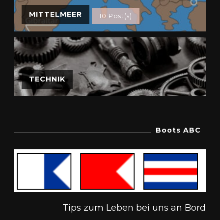
MITTELMEER
10 Post(s)
TECHNIK
Boots ABC
Tips zum Leben bei uns an Bord