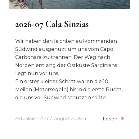
2026-07 Cala Sinzias
Wir haben den leichten aufkommenden
S
üdwind ausgenuzt um uns vom Capo
Carbonara zu trennen. Der Weg nach
Norden entlang der Ostküste Sardiniens
liegt nun vor uns.
Ein erster kleiner Schritt waren die 10
Meilen (Motorsegeln) bis in die erste Bucht,
die uns vor
S
üdwind schützen sollte.
Aktualisiert Am
7. August 2026
Lesen