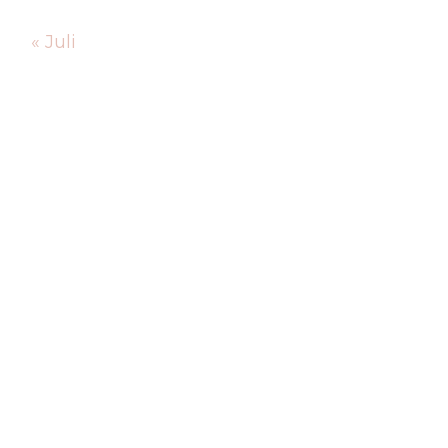
« Juli