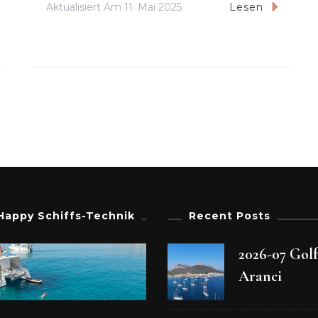
Aktualisiert Am
11. Mai 2025
Lesen
Happy Schiffs-Technik
Recent Posts
2026-07 Gol
Aranci