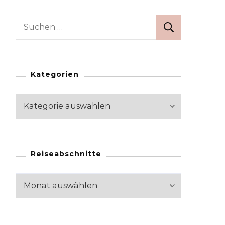
Suchen
nach:
Kategorien
Kategorien
Reiseabschnitte
Reiseabschnitte