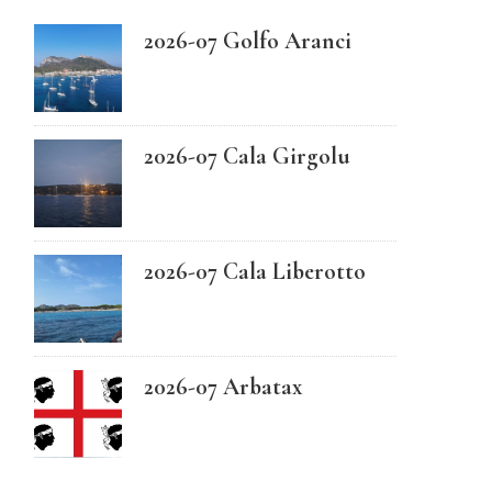
2026-07 Golfo Aranci
Swedish
2026-07 Cala Girgolu
2026-07 Cala Liberotto
2026-07 Arbatax