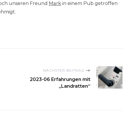
noch unseren Freund
Mark
in einem Pub getroffen
ehmigt.
on
NÄCHSTER BEITRAG
2023-06 Erfahrungen mit
„Landratten“