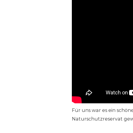
Für uns war es ein schöne
Naturschutzreservat gew