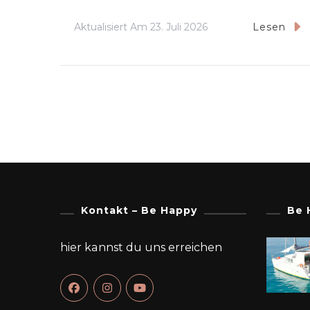
Aktualisiert Am
23. Juli 2026
Lesen
Kontakt – Be Happy
Be 
hier kannst du uns erreichen