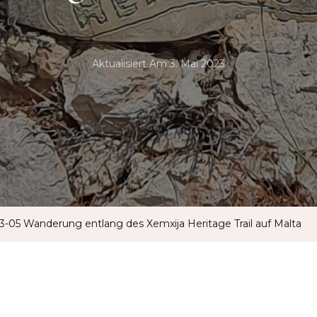
Aktualisiert Am
3. Mai 2023
3-05 Wanderung entlang des Xemxija Heritage Trail auf Malta