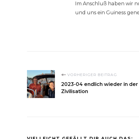
Im Anschluß haben wir 
und uns ein Guiness gen
Beitragsnavigati
VORHERIGER BEITRAG
2023-04 endlich wieder in der
Zivilisation
VIELLEICHT GEFÄLLT DIR AUCH DAS: