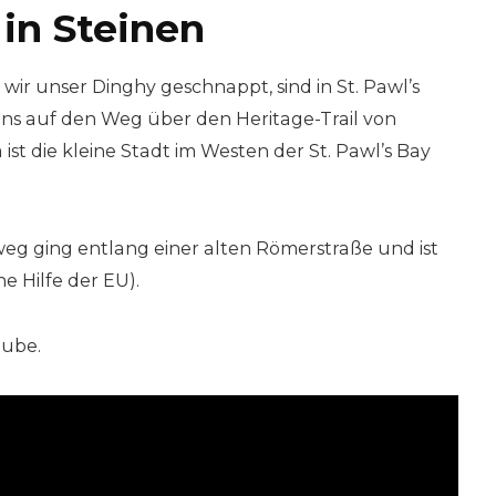
in Steinen
ir unser Dinghy geschnappt, sind in St. Pawl’s
s auf den Weg über den Heritage-Trail von
ist die kleine Stadt im Westen der St. Pawl’s Bay
weg ging entlang einer alten Römerstraße und ist
e Hilfe der EU).
tube.