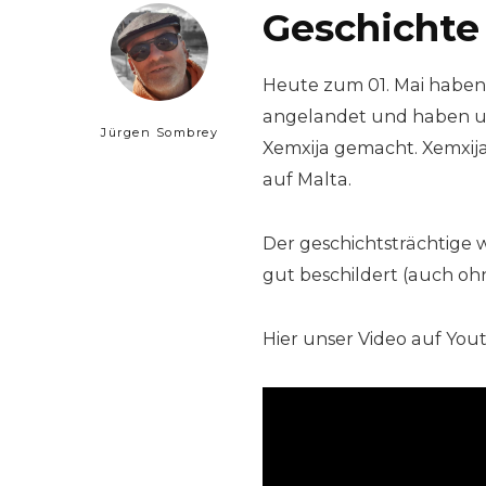
Geschichte 
Heute zum 01. Mai haben w
angelandet und haben un
Jürgen Sombrey
Xemxija gemacht. Xemxija 
auf Malta.
Der geschichtsträchtige 
gut beschildert (auch ohn
Hier unser Video auf You