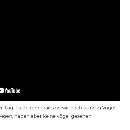
r Tag, nach dem Trail sind wir noch kurz im Vogel-
esen, haben aber keine vögel gesehen.