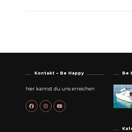
Kontakt – Be Happy
Be 
hier kannst du uns erreichen
Kat