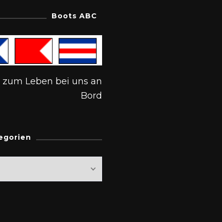
Boots ABC
s zum Leben bei uns an
Bord
egorien
rien