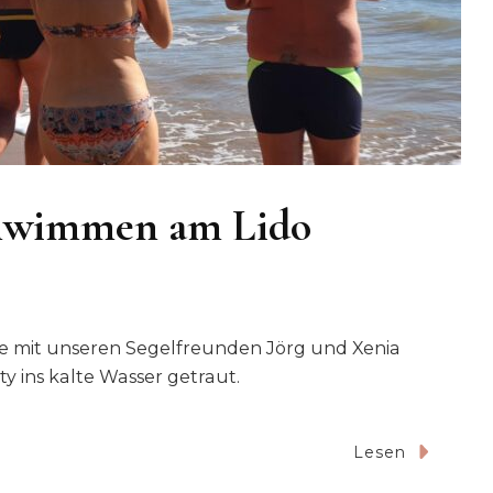
chwimmen am Lido
le mit unseren Segelfreunden Jörg und Xenia
y ins kalte Wasser getraut.
Lesen