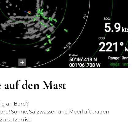
e auf den Mast
lig an Bord?
 Bord! Sonne, Salzwasser und Meerluft tragen
u setzen ist.