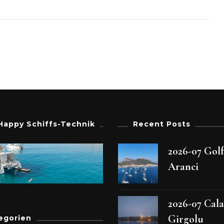
Happy Schiffs-Technik
Recent Posts
2026-07 Gol
Aranci
2026-07 Cala
Girgolu
egorien