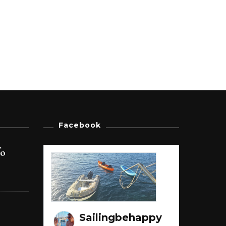
Facebook
fo
Sailingbehappy