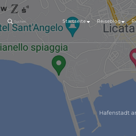
Startseite
Reiseblog
R
Suchen
Hafenstadt an