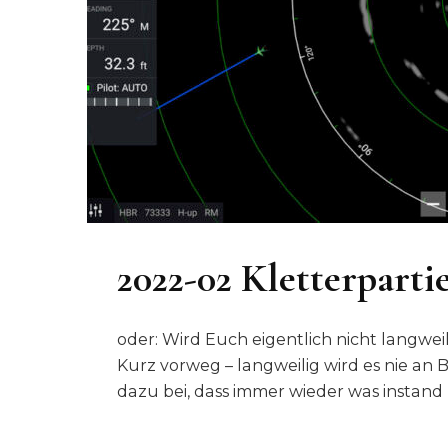
2022-02 Kletterparti
oder: Wird Euch eigentlich nicht langwei
Kurz vorweg – langweilig wird es nie an
dazu bei, dass immer wieder was instand z