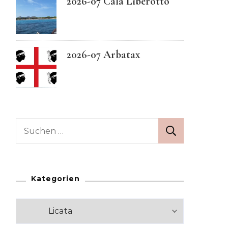
2026-07 Cala Liberotto
Swedish
2026-07 Arbatax
Suchen
nach:
Kategorien
Kategorien