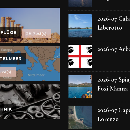
2026-07 Cala
Liberotto
SFLÜGE
29 Post(s)
2026-07 Arb
TELMEER
ost(s)
2026-07 Spia
Foxi Manna
2026-07 Cap
HNIK
Lorenzo