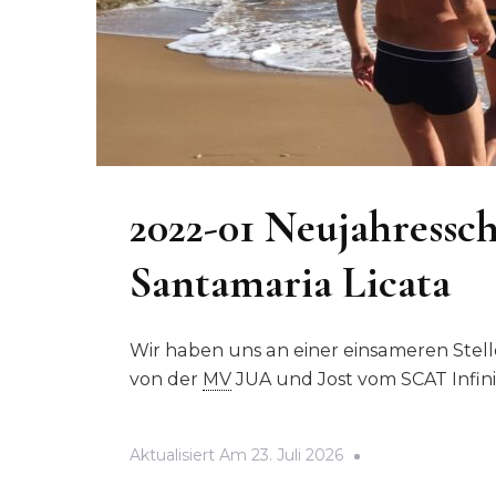
2022-01 Neujahress
Santamaria Licata
Wir haben uns an einer einsameren Stel
von der
MV
JUA und Jost vom SCAT Infinit
Aktualisiert Am
23. Juli 2026