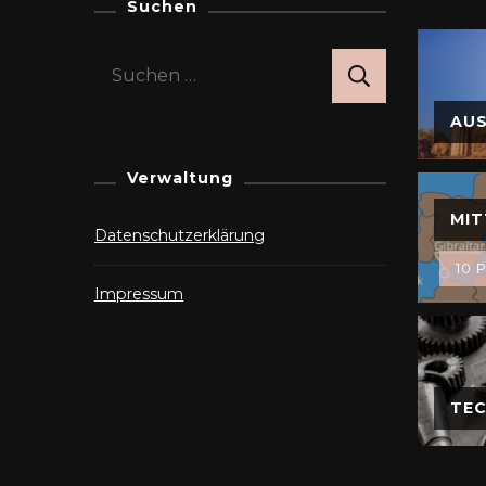
Suchen
Suchen
nach:
AU
Verwaltung
MIT
Datenschutzerklärung
10 P
Impressum
TEC