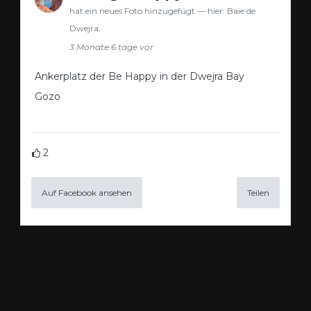
hat ein neues Foto hinzugefügt — hier: Baie de
Dwejra.
3 Monate 6 tage vor
Ankerplatz der Be Happy in der Dwejra Bay
Gozo
2
Auf Facebook ansehen
Teilen