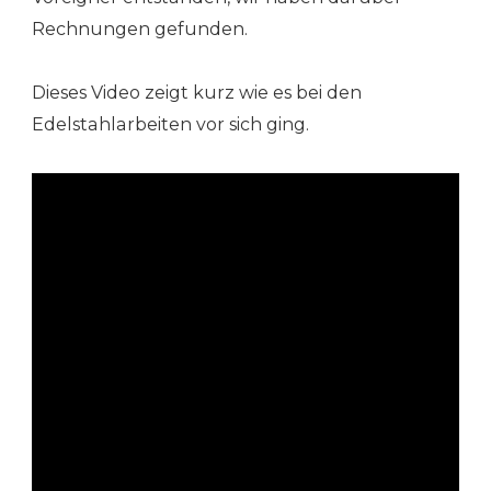
Rechnungen gefunden.
Dieses Video zeigt kurz wie es bei den
Edelstahlarbeiten vor sich ging.