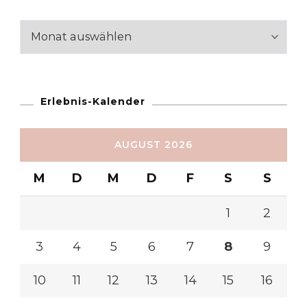
Reiseabschnitte
Erlebnis-Kalender
AUGUST 2026
M
D
M
D
F
S
S
1
2
3
4
5
6
7
8
9
10
11
12
13
14
15
16