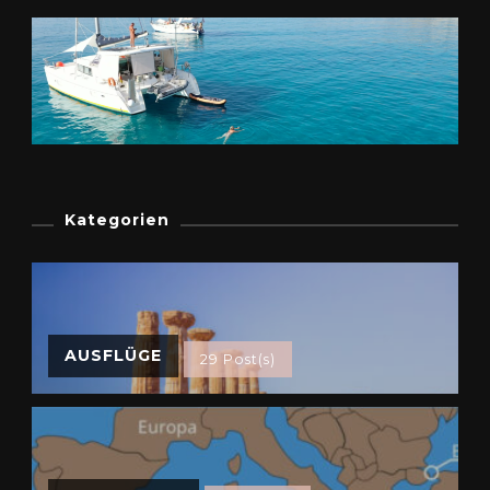
Kategorien
AUSFLÜGE
29 Post(s)