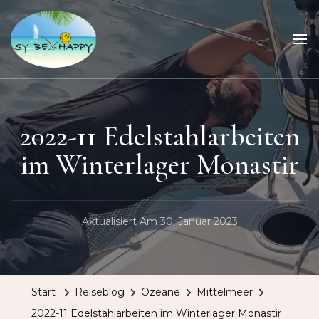
Sailing Be Happy
ein Traum wird wahr
2022-11 Edelstahlarbeiten
im Winterlager Monastir
Aktualisiert Am
30. Januar 2023
Start
Reiseblog
Ozeane
Mittelmeer
2022-11 Edelstahlarbeiten im Winterlager Monastir