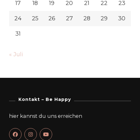
17
18
19
20
21
22
23
24
25
26
27
28
29
30
31
« Juli
Kontakt – Be Happy
hier kannst du uns erreichen