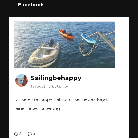
Facebook
Sailingbehappy
1 Monat 1 Woche vor
Unsere BeHappy hat für unser neues Kajak
eine neue Halterung
3
3