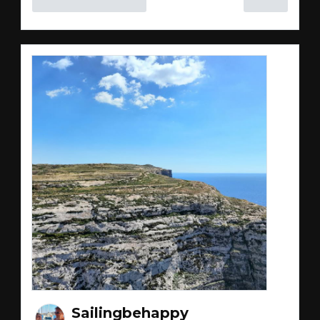
Sailingbehappy