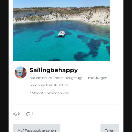
Sailingbehappy
hat ein neues Foto hinzugefügt — mit Jürgen
Sombrey hier: Il-Hofriet.
1 Monat 2 Wochen vor
5
1
Auf Facebook ansehen
Teilen