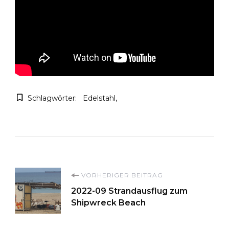
Schlagwörter:
Edelstahl
Beitragsnavigation
VORHERIGER BEITRAG
2022-09 Strandausflug zum
Shipwreck Beach