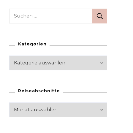
Suchen
nach:
Kategorien
Kategorien
Reiseabschnitte
Reiseabschnitte