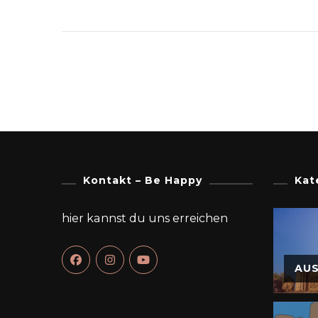
Kontakt – Be Happy
Kat
hier kannst du uns erreichen
AU