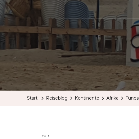
Start
Reiseblog
Kontinente
Afrika
Tunes
von