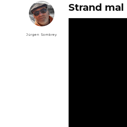
Strand mal
Jürgen Sombrey