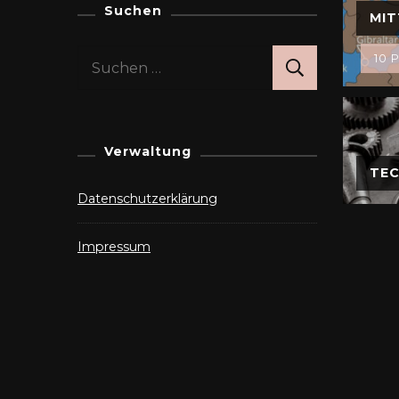
Suchen
MIT
Suchen
10 P
nach:
Verwaltung
TEC
Datenschutzerklärung
Impressum