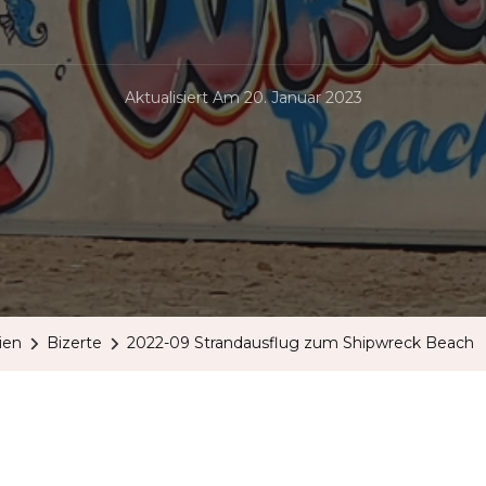
Aktualisiert Am
20. Januar 2023
ien
Bizerte
2022-09 Strandausflug zum Shipwreck Beach