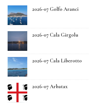
2026-07 Golfo Aranci
Swedish
2026-07 Cala Girgolu
2026-07 Cala Liberotto
2026-07 Arbatax