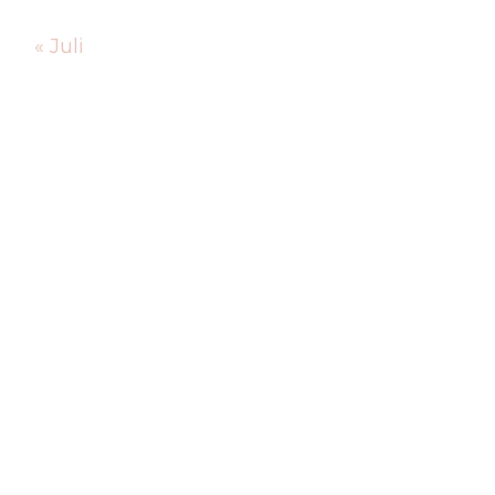
« Juli