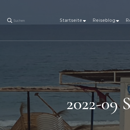
Startseite
Reiseblog
R
Suchen
2022-09 