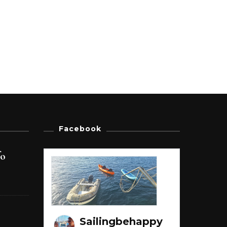
Facebook
fo
Sailingbehappy