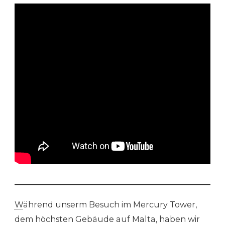
W
ährend unserm Besuch im Mercury Tower,
dem höchsten Gebäude auf Malta, haben wir