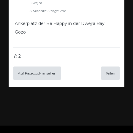
Dwejra.
3 Monate 5 tage vor
Ankerplatz der Be Happy in der Dwejra Bay
Gozo
2
Auf Facebook ansehen
Teilen