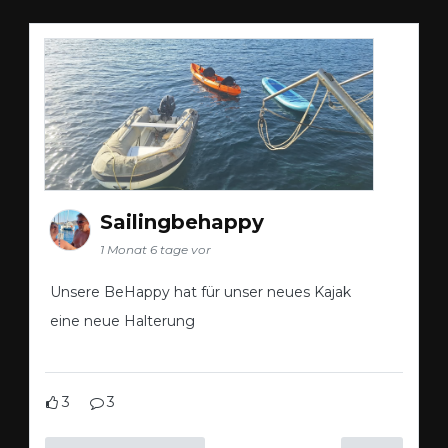
Sailingbehappy
1 Monat 6 tage vor
Unsere BeHappy hat für unser neues Kajak
eine neue Halterung
3
3