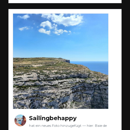
Sailingbehappy
hat ein neues Foto hinzugefügt — hier: Baie de