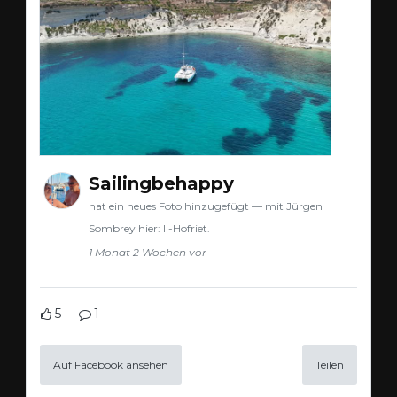
Sailingbehappy
hat ein neues Foto hinzugefügt — mit Jürgen
Sombrey hier: Il-Hofriet.
1 Monat 2 Wochen vor
5
1
Auf Facebook ansehen
Teilen