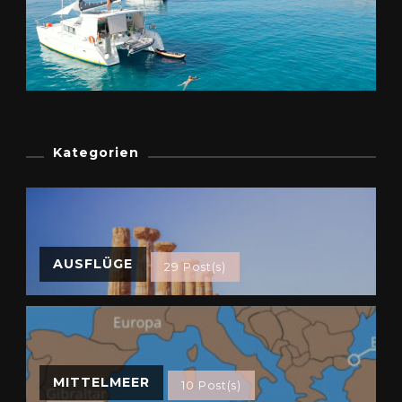
Kategorien
AUSFLÜGE
29 Post(s)
MITTELMEER
10 Post(s)