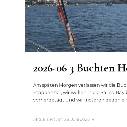
2026-06 3 Buchten 
Am spàten Morgen verlassen wir die Buch
Etappenziel, wir wollen in die Salina Bay 
vorhergesagt und wir motoren gegen ei
Aktualisiert Am
26. Juni 2026