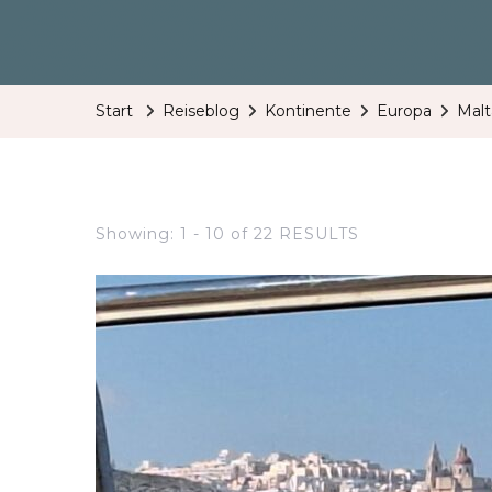
Start
Reiseblog
Kontinente
Europa
Malt
Showing: 1 - 10 of 22 RESULTS