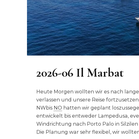
2026-06 Il Marbat
Heute Morgen wollten wir es nach lange
verlassen und unsere Reise fortzusetzen
NWbis
NO
hatten wir geplant loszussege
entwickelt bis entweder Lampedusa, eve
Windrichtung nach Porto Palo in Silzilen
Die Planung war sehr flexibel, wir wollt