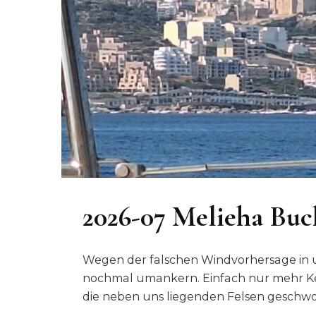
2026-07 Melieha Buc
Wegen der falschen Windvorhersage in 
nochmal umankern. Einfach nur mehr Ket
die neben uns liegenden Felsen geschwo