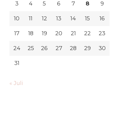
3
4
5
6
7
8
9
10
11
12
13
14
15
16
17
18
19
20
21
22
23
24
25
26
27
28
29
30
31
« Juli