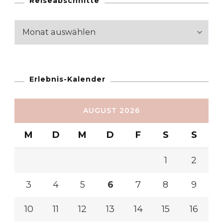
Reiseabschnitte
Reiseabschnitte
Erlebnis-Kalender
AUGUST 2026
M
D
M
D
F
S
S
1
2
3
4
5
6
7
8
9
10
11
12
13
14
15
16