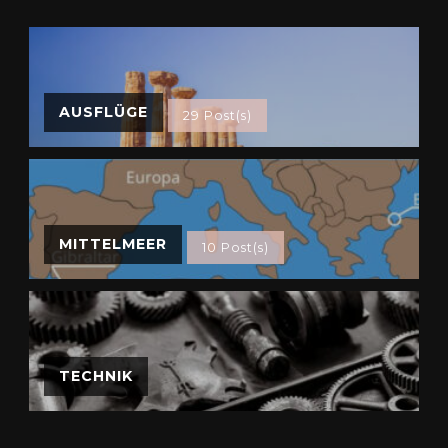
AUSFLÜGE
29 Post(s)
MITTELMEER
10 Post(s)
TECHNIK