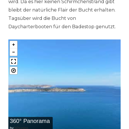
wird. Da es hier keinen Schirmchenstrand gibt
bleibt der natürliche Flair der Bucht erhalten.
Tagsüber wird die Bucht von
Daycharterbooten für den Badestop genutzt.
360° Panorama
by
bPlugins