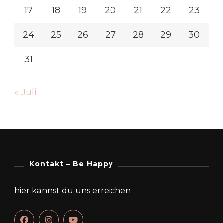
17
18
19
20
21
22
23
24
25
26
27
28
29
30
31
« Juli
Kontakt – Be Happy
hier kannst du uns erreichen