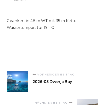
Geankert in 4,5 m
WT
mit 35 m Kette,
Wassertemperatur 19,1°C.
Beitragsnavigation
VORHERIGER BEITRAG
2026-05 Dwerja Bay
NÄCHSTER BEITRAG