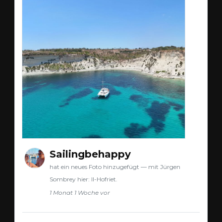
Sailingbehappy
hat ein neues Foto hinzugefügt — mit Jürgen
Sombrey hier: Il-Hofriet.
1 Monat 1 Woche vor