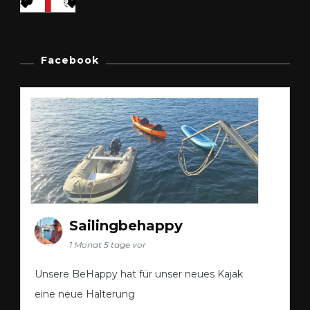
Facebook
Sailingbehappy
1 Monat 5 tage vor
Unsere BeHappy hat für unser neues Kajak
eine neue Halterung