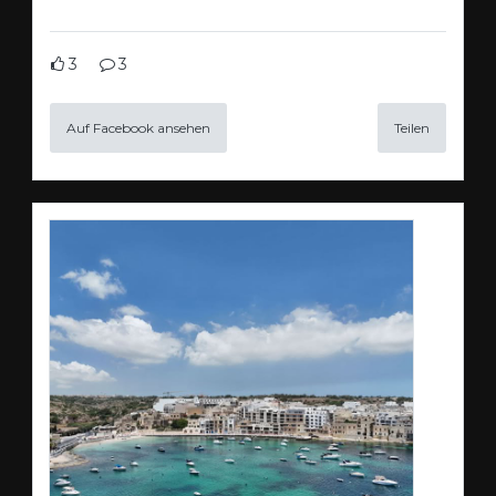
3
3
Auf Facebook ansehen
Teilen