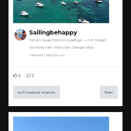
Sailingbehappy
hat ein neues Foto hinzugefügt — mit Jürgen
Sombrey hier: Malta San George’s Bay.
1 Monat 1 Woche vor
4
2
Auf Facebook ansehen
Teilen