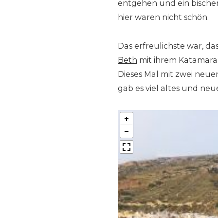
entgehen und ein bische
hier waren nicht schön.
Das erfreulichste war, d
Beth
mit ihrem Katamara
Dieses Mal mit zwei neue
gab es viel altes und neu