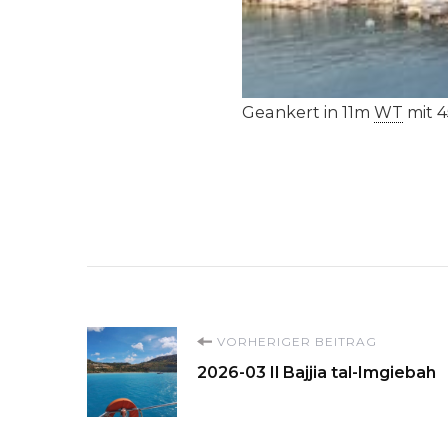
Geankert in 11m
WT
mit 4
Beitragsnavigati
VORHERIGER BEITRAG
2026-03 Il Bajjia tal-Imgiebah