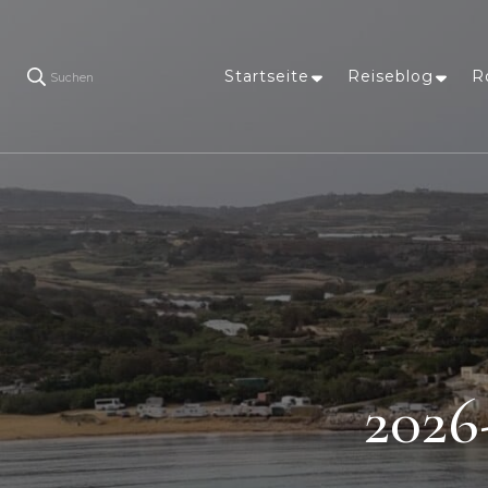
Startseite
Reiseblog
R
Suchen
2026