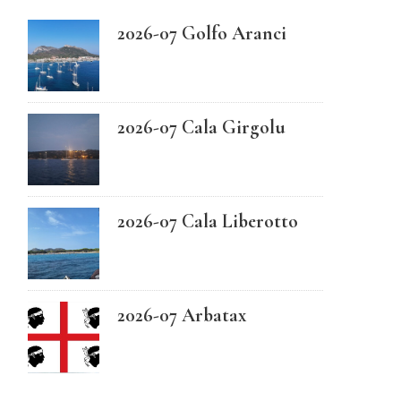
2026-07 Golfo Aranci
Swedish
2026-07 Cala Girgolu
2026-07 Cala Liberotto
2026-07 Arbatax