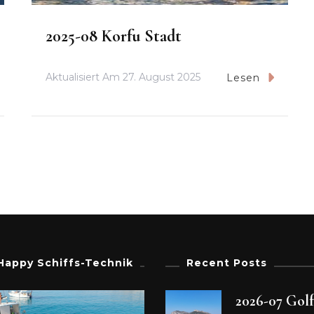
2025-08 Korfu Stadt
Aktualisiert Am
27. August 2025
Lesen
Happy Schiffs-Technik
Recent Posts
2026-07 Gol