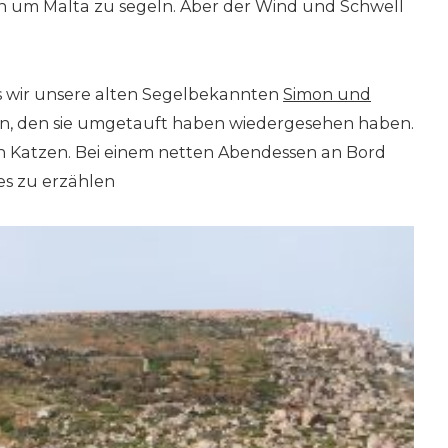
n um Malta zu segeln. Aber der Wind und Schwell
as wir unsere alten Segelbekannten
Simon und
n, den sie umgetauft haben wiedergesehen haben.
n Katzen. Bei einem netten Abendessen an Bord
es zu erzählen