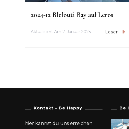
2024-12 Blefouti Bay auf Leros
Aktualisiert Am
7. Januar 2025
Lesen
Kontakt – Be Happy
Be 
hier kannst du uns erreichen