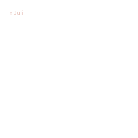
« Juli