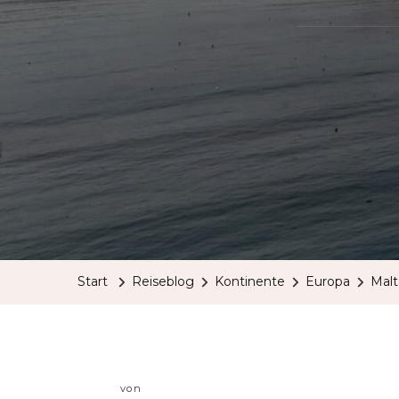
Start
Reiseblog
Kontinente
Europa
Malt
von