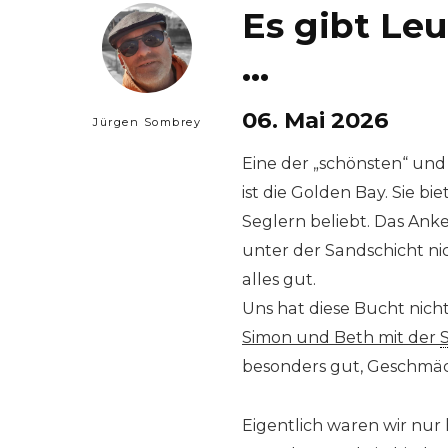
Es gibt Leu
…
06. Mai 2026
Jürgen Sombrey
Eine der „schönsten“ und
ist die Golden Bay. Sie b
Seglern beliebt. Das Ank
unter der Sandschicht nic
alles gut.
Uns hat diese Bucht nicht
Simon und Beth mit der
besonders gut, Geschmäck
Eigentlich waren wir nur