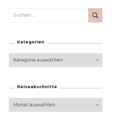
Suchen
nach:
Kategorien
Kategorien
Reiseabschnitte
Reiseabschnitte