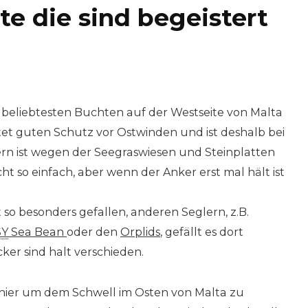
te die sind begeistert
 beliebtesten Buchten auf der Westseite von Malta
ietet guten Schutz vor Ostwinden und ist deshalb bei
ern ist wegen der Seegraswiesen und Steinplatten
ht so einfach, aber wenn der Anker erst mal hält ist
 so besonders gefallen, anderen Seglern, z.B.
SY
Sea Bean
oder den
Orplids
, gefällt es dort
er sind halt verschieden.
 hier um dem Schwell im Osten von Malta zu