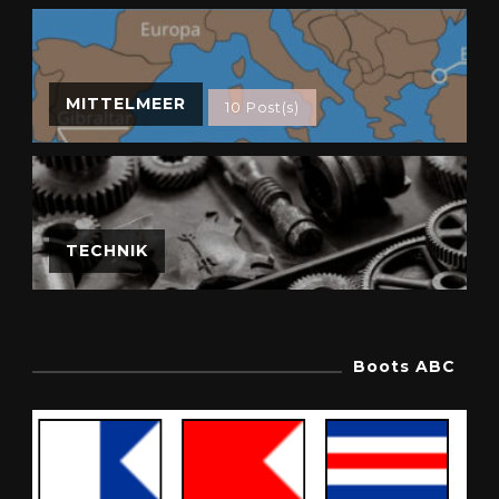
MITTELMEER
10 Post(s)
TECHNIK
Boots ABC