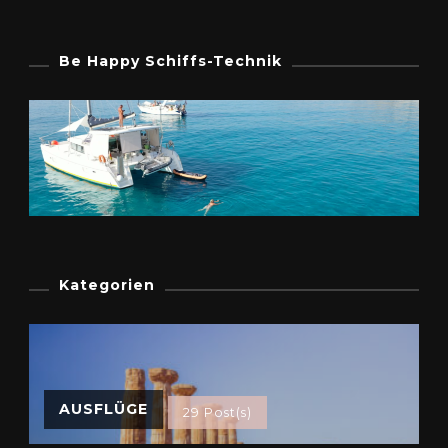
Be Happy Schiffs-Technik
Kategorien
AUSFLÜGE
29 Post(s)