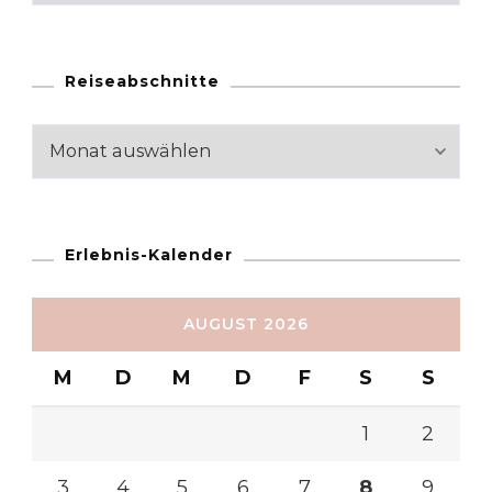
Reiseabschnitte
Reiseabschnitte
Erlebnis-Kalender
AUGUST 2026
M
D
M
D
F
S
S
1
2
3
4
5
6
7
8
9