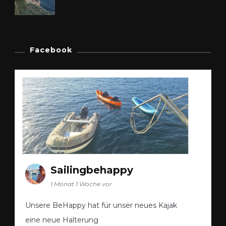
Facebook
Sailingbehappy
1 Monat 1 Woche vor
Unsere BeHappy hat für unser neues Kajak
eine neue Halterung