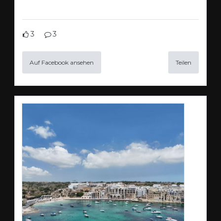
3
3
Auf Facebook ansehen
Teilen