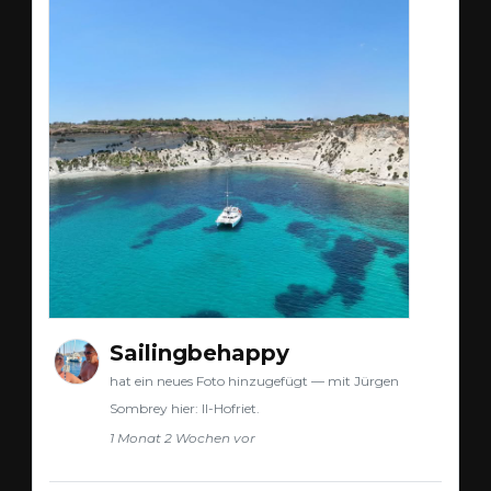
Sailingbehappy
hat ein neues Foto hinzugefügt — mit Jürgen
Sombrey hier: Il-Hofriet.
1 Monat 2 Wochen vor