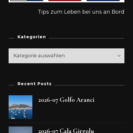
Tips zum Leben bei uns an Bord
Kategorien
Kategorien
Recent Posts
2026-07 Golfo Aranci
2026-07 Cala Girgolu