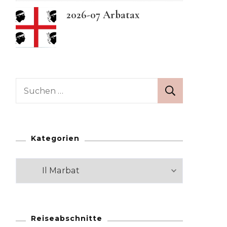
2026-07 Arbatax
Swedish
Suchen
nach:
Kategorien
Kategorien
Reiseabschnitte