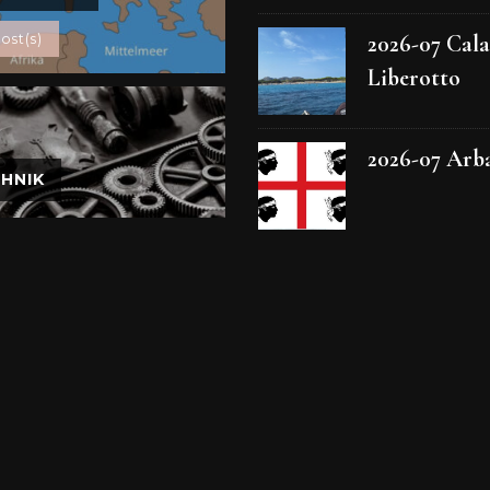
2026-07 Cala
ost(s)
Liberotto
2026-07 Arb
HNIK