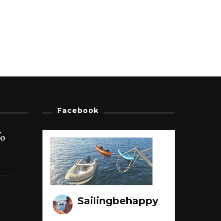
Facebook
fo
Sailingbehappy