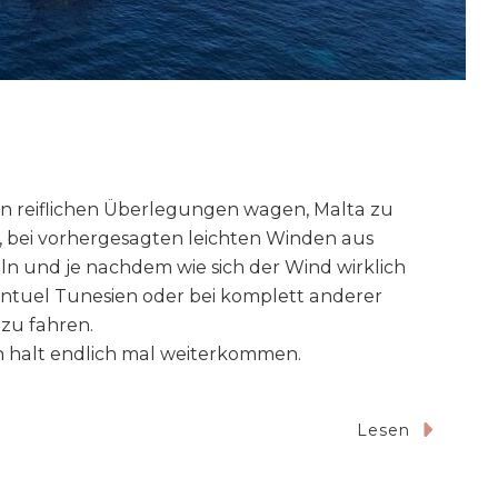
n reiflichen Überlegungen wagen, Malta zu
, bei vorhergesagten leichten Winden aus
ln und je nachdem wie sich der Wind wirklich
ntuel Tunesien oder bei komplett anderer
 zu fahren.
en halt endlich mal weiterkommen.
Lesen