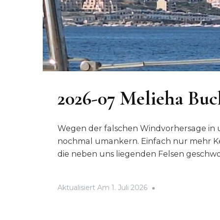
2026-07 Melieha Buc
Wegen der falschen Windvorhersage in 
nochmal umankern. Einfach nur mehr Ket
die neben uns liegenden Felsen geschwo
Aktualisiert Am
1. Juli 2026