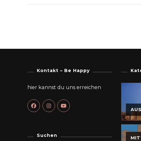
Kontakt – Be Happy
Kat
hier kannst du uns erreichen
AU
Suchen
MIT