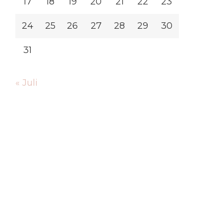
17
18
19
20
21
22
23
24
25
26
27
28
29
30
31
« Juli