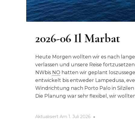
2026-06 Il Marbat
Heute Morgen wollten wir es nach lange
verlassen und unsere Reise fortzusetzen
NWbis
NO
hatten wir geplant loszussege
entwickelt bis entweder Lampedusa, eve
Windrichtung nach Porto Palo in Silzilen
Die Planung war sehr flexibel, wir wollt
Aktualisiert Am
1. Juli 2026