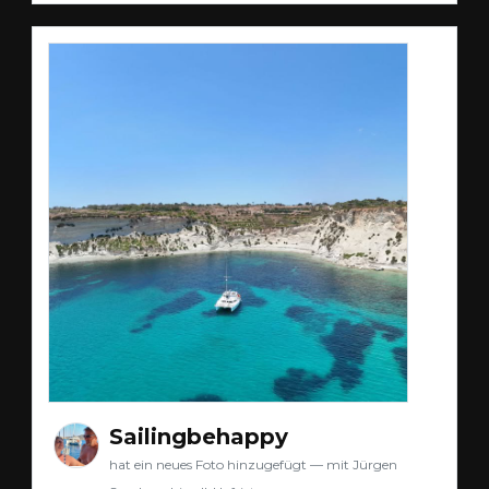
Sailingbehappy
hat ein neues Foto hinzugefügt — mit Jürgen