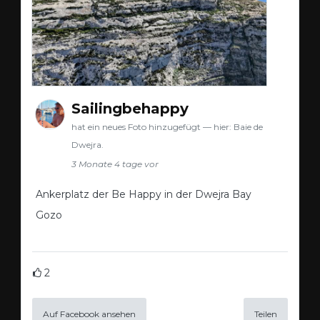
Sailingbehappy
hat ein neues Foto hinzugefügt — hier: Baie de
Dwejra.
3 Monate 4 tage vor
Ankerplatz der Be Happy in der Dwejra Bay
Gozo
2
Auf Facebook ansehen
Teilen