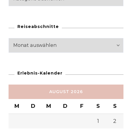
Reiseabschnitte
Reiseabschnitte
Erlebnis-Kalender
AUGUST 2026
M
D
M
D
F
S
S
1
2