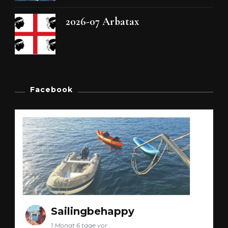
2026-07 Arbatax
Facebook
Sailingbehappy
1 Monat 6 tage vor