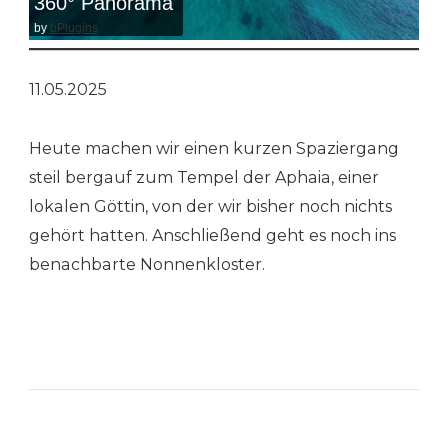
360° Panorama
by
bPlugins
11.05.2025
Heute machen wir einen kurzen Spaziergang
steil bergauf zum Tempel der Aphaia, einer
lokalen Göttin, von der wir bisher noch nichts
gehört hatten. Anschließend geht es noch ins
benachbarte Nonnenkloster.