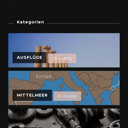
Kategorien
AUSFLÜGE
29 Post(s)
MITTELMEER
10 Post(s)