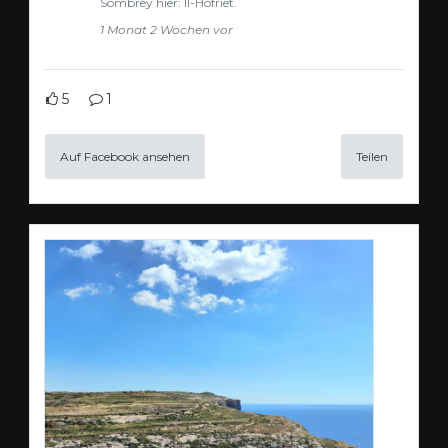
Sombrey hier: Il-Hofriet.
1 Monat 2 Wochen vor
5
1
Auf Facebook ansehen
Teilen