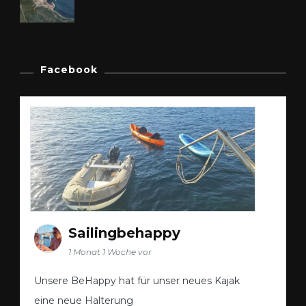
Facebook
Sailingbehappy
1 Monat 1 Woche vor
Unsere BeHappy hat für unser neues Kajak
eine neue Halterung