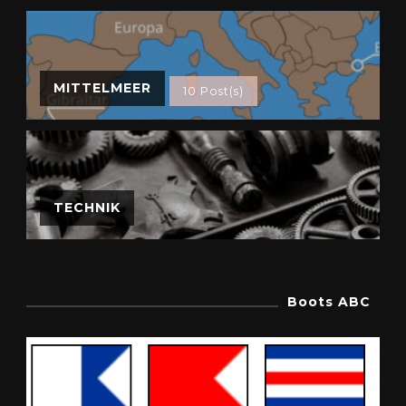
MITTELMEER
10 Post(s)
TECHNIK
Boots ABC