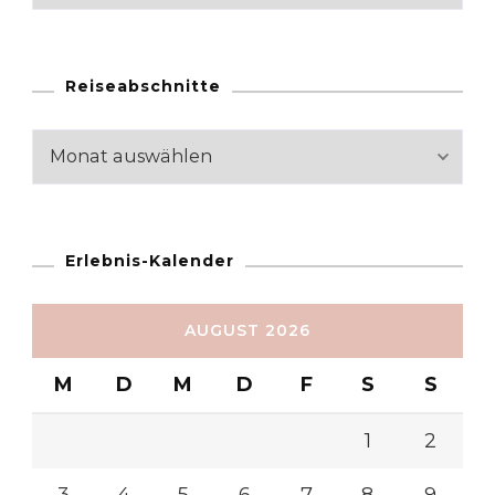
Reiseabschnitte
Reiseabschnitte
Erlebnis-Kalender
AUGUST 2026
M
D
M
D
F
S
S
1
2