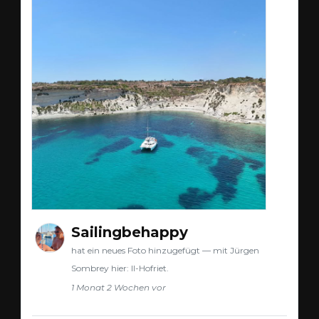
Sailingbehappy
hat ein neues Foto hinzugefügt — mit Jürgen
Sombrey hier: Il-Hofriet.
1 Monat 2 Wochen vor