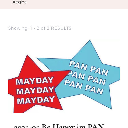
Aegina
Showing: 1 - 2 of 2 RESULTS
2025-05 Be Happy im PAN