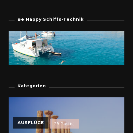
Be Happy Schiffs-Technik
Kategorien
AUSFLÜGE
29 Post(s)