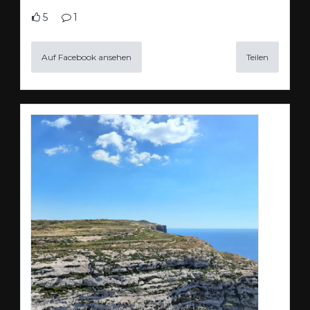
5
1
Auf Facebook ansehen
Teilen