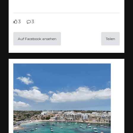
3
3
Auf Facebook ansehen
Teilen