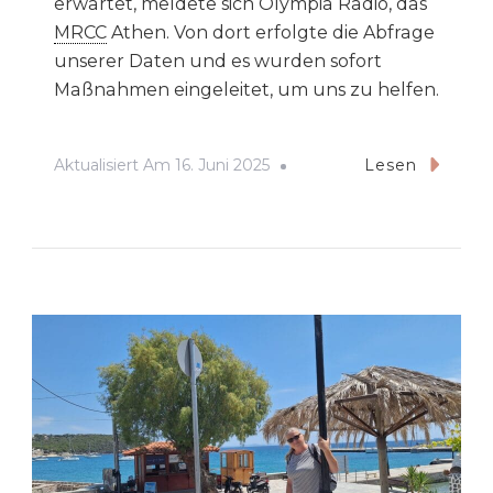
erwartet, meldete sich Olympia Radio, das
MRCC
Athen. Von dort erfolgte die Abfrage
unserer Daten und es wurden sofort
Maßnahmen eingeleitet, um uns zu helfen.
Aktualisiert Am
16. Juni 2025
Lesen