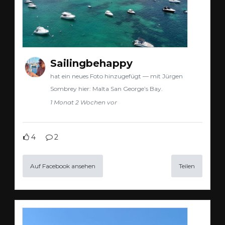
Sailingbehappy
hat ein neues Foto hinzugefügt — mit Jürgen
Sombrey hier: Malta San George’s Bay.
1 Monat 2 Wochen vor
4
2
Auf Facebook ansehen
Teilen