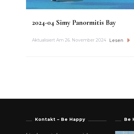
2024-04 Simy Panormitis Bay
Aktualisiert Am
26. November 2024
Lesen
Kontakt – Be Happy
Be 