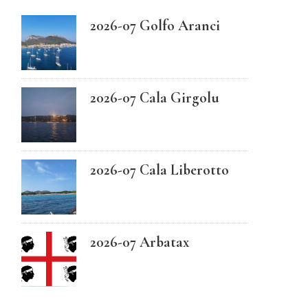
2026-07 Golfo Aranci
Swedish
2026-07 Cala Girgolu
2026-07 Cala Liberotto
2026-07 Arbatax