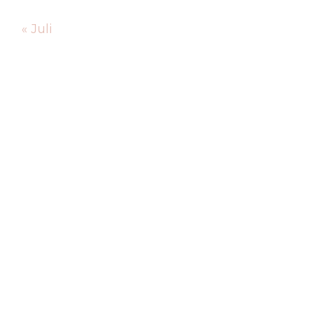
« Juli