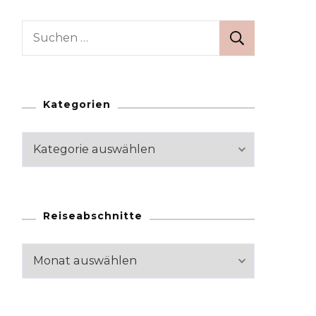
Suchen
nach:
Kategorien
Kategorien
Reiseabschnitte
Reiseabschnitte