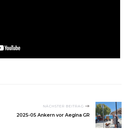
on
NÄCHSTER BEITRAG
2025-05 Ankern vor Aegina GR