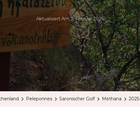
Aktualisiert Am
2. Februar 2026
chenland
Peleponnes
Saronischer Golf
Methana
2025