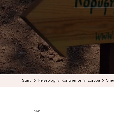
Start
Reiseblog
Kontinente
Europa
Grie
von