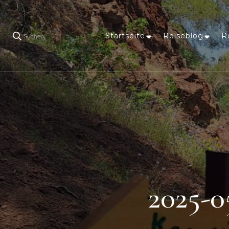
Startseite
Reiseblog
R
Suchen
2025-0