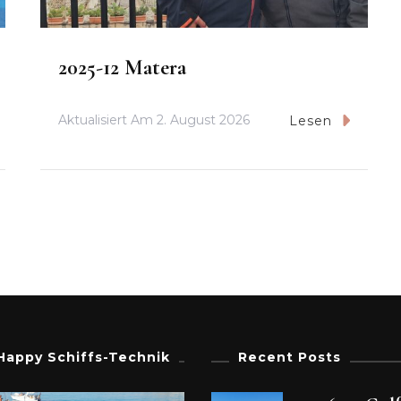
2025-12 Matera
Aktualisiert Am
2. August 2026
Lesen
Happy Schiffs-Technik
Recent Posts