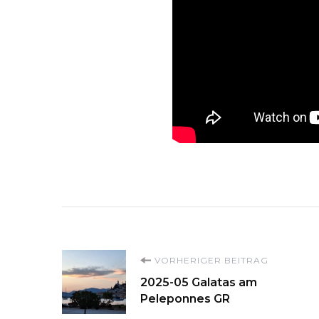
Beitragsnavigati
VORHERIGER BEITRAG
2025-05 Galatas am
Peleponnes GR