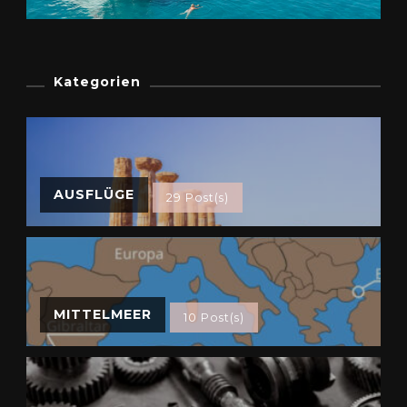
Kategorien
AUSFLÜGE
29 Post(s)
MITTELMEER
10 Post(s)