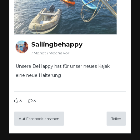
Sailingbehappy
1 Monat 1 Woche vor
Unsere BeHappy hat für unser neues Kajak
eine neue Halterung
3
3
Auf Facebook ansehen
Teilen