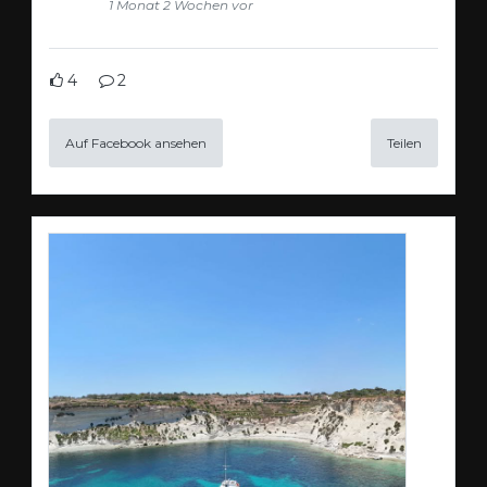
1 Monat 2 Wochen vor
4
2
Auf Facebook ansehen
Teilen