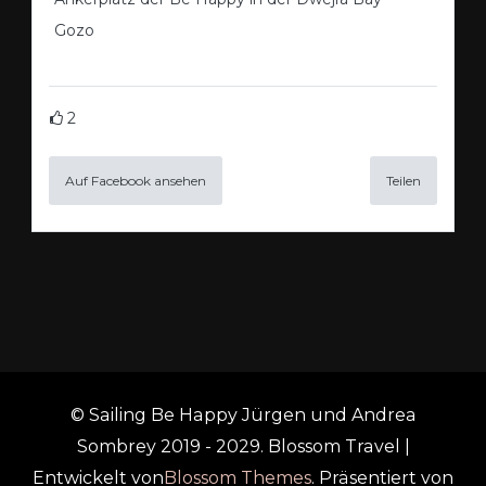
Gozo
2
Auf Facebook ansehen
Teilen
© Sailing Be Happy Jürgen und Andrea
Sombrey 2019 - 2029.
Blossom Travel |
Entwickelt von
Blossom Themes
. Präsentiert von