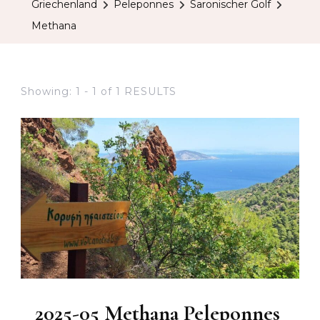
Griechenland
Peleponnes
Saronischer Golf
Methana
Showing: 1 - 1 of 1 RESULTS
2025-05 Methana Peleponnes