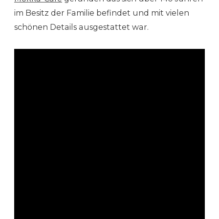
im Besitz der Familie befindet und mit vielen
schönen Details ausgestattet war.