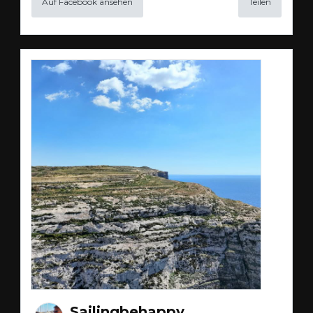
Auf Facebook ansehen
Teilen
Sailingbehappy