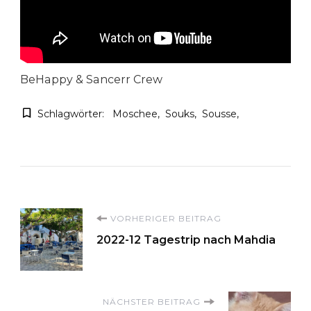
BeHappy & Sancerr Crew
Schlagwörter:
Moschee
Souks
Sousse
Beitragsnavigation
VORHERIGER BEITRAG
2022-12 Tagestrip nach Mahdia
NÄCHSTER BEITRAG