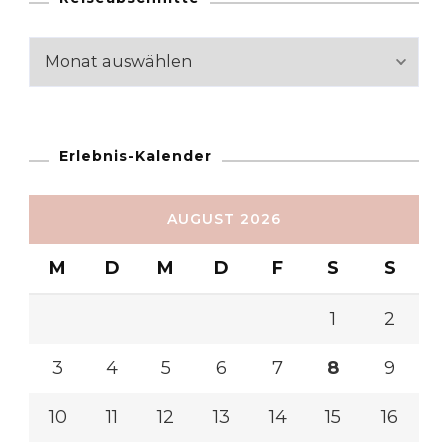
Reiseabschnitte
Erlebnis-Kalender
AUGUST 2026
M
D
M
D
F
S
S
1
2
3
4
5
6
7
8
9
10
11
12
13
14
15
16