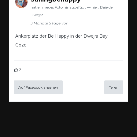
hat ein neues Foto hinzugefügt — hier: Baie de
Dwejra.
3 Monate 5 tage vor
Ankerplatz der Be Happy in der Dwejra Bay
Gozo
2
Auf Facebook ansehen
Teilen