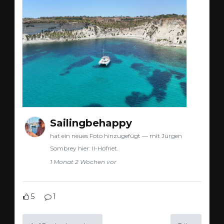
Sailingbehappy
hat ein neues Foto hinzugefügt — mit Jürgen
Sombrey hier: Il-Hofriet.
1 Monat 2 Wochen vor
5
1