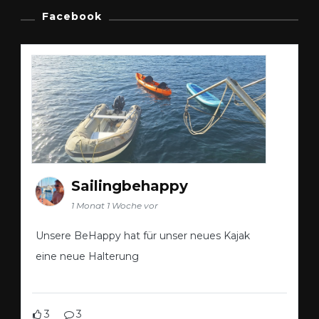
Facebook
Sailingbehappy
1 Monat 1 Woche vor
Unsere BeHappy hat für unser neues Kajak
eine neue Halterung
3
3