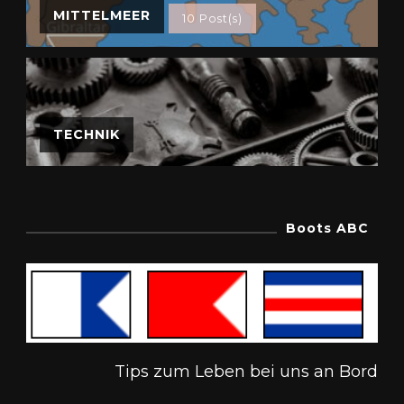
MITTELMEER
10 Post(s)
TECHNIK
Boots ABC
Tips zum Leben bei uns an Bord