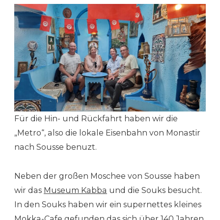
Für die Hin- und Rückfahrt haben wir die
„Metro“, also die lokale Eisenbahn von Monastir
nach Sousse benuzt.
Neben der großen Moschee von Sousse haben
wir das
Museum Kabba
und die Souks besucht.
In den Souks haben wir ein supernettes kleines
Mokka-Cafe
gefunden das sich über 140 Jahren