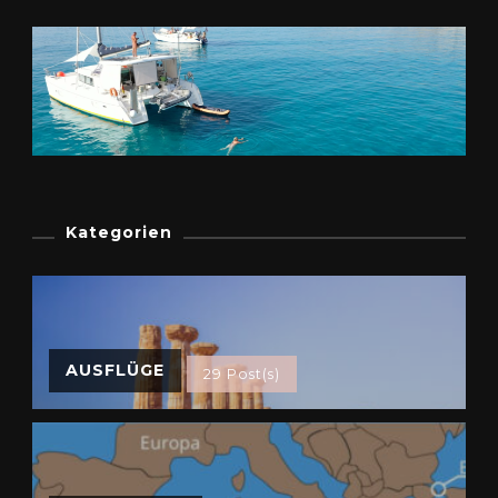
Kategorien
AUSFLÜGE
29 Post(s)