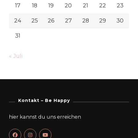
17
18
19
20
21
22
23
24
25
26
27
28
29
30
31
« Juli
Kontakt – Be Happy
hier kannst du uns erreichen