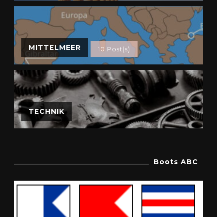
MITTELMEER
10 Post(s)
TECHNIK
Boots ABC