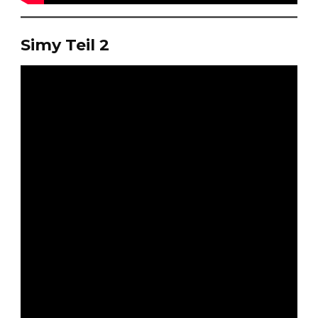
Simy Teil 2