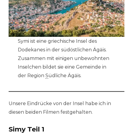
Symi ist eine griechische Insel des
Dodekanes in der südöstlichen Ägäis.
Zusammen mit einigen unbewohnten
Inselchen bildet sie eine Gemeinde in
der Region
S
üdliche Ägäis.
Unsere Eindrücke von der Insel habe ich in
diesen beiden Filmen festgehalten.
Simy Teil 1