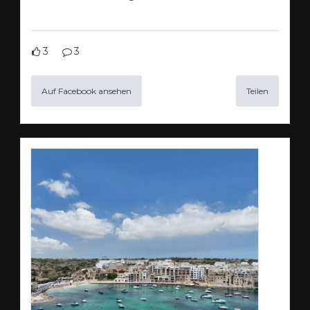
3
3
Auf Facebook ansehen
Teilen