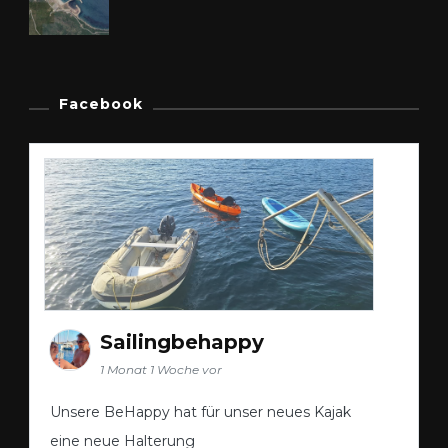
Facebook
Sailingbehappy
1 Monat 1 Woche vor
Unsere BeHappy hat für unser neues Kajak
eine neue Halterung