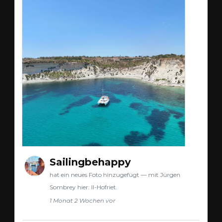
Sailingbehappy
hat ein neues Foto hinzugefügt — mit Jürgen
Sombrey hier: Il-Hofriet.
1 Monat 2 Wochen vor