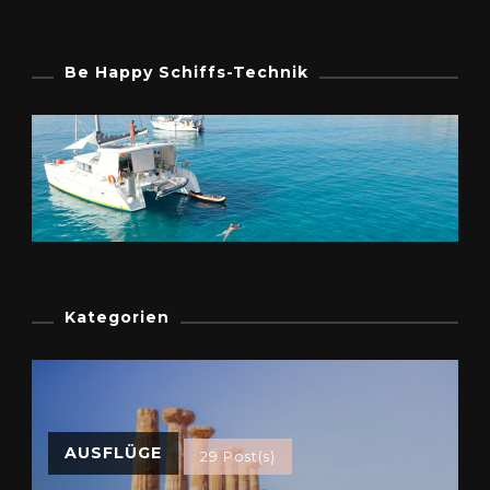
Be Happy Schiffs-Technik
Kategorien
AUSFLÜGE
29 Post(s)