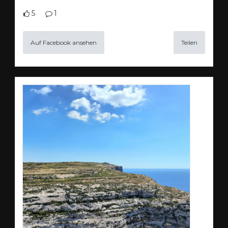
5
1
Auf Facebook ansehen
Teilen