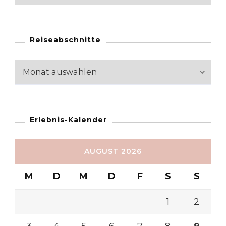
Reiseabschnitte
Reiseabschnitte
Erlebnis-Kalender
AUGUST 2026
M
D
M
D
F
S
S
1
2