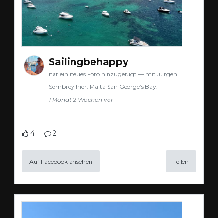
Sailingbehappy
hat ein neues Foto hinzugefügt — mit Jürgen
Sombrey hier: Malta San George’s Bay.
1 Monat 2 Wochen vor
4
2
Auf Facebook ansehen
Teilen