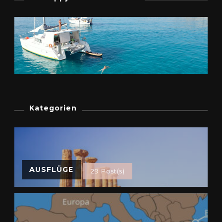
Kategorien
AUSFLÜGE
29 Post(s)