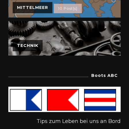
MITTELMEER
10 Post(s)
TECHNIK
Boots ABC
Tips zum Leben bei uns an Bord