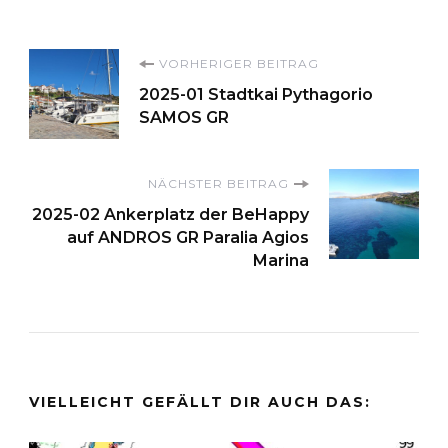
Beitragsnavigation
VORHERIGER BEITRAG
2025-01 Stadtkai Pythagorio
SAMOS GR
NÄCHSTER BEITRAG
2025-02 Ankerplatz der BeHappy
auf ANDROS GR Paralia Agios
Marina
VIELLEICHT GEFÄLLT DIR AUCH DAS: