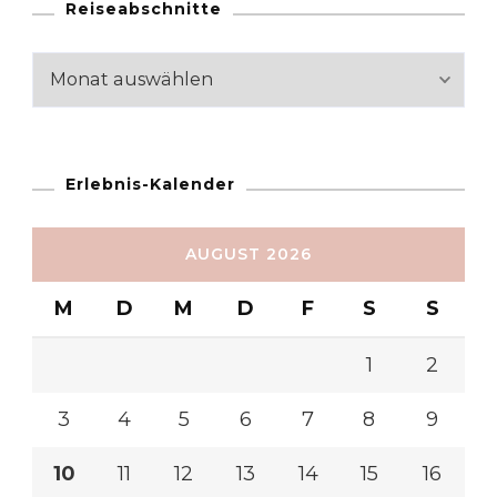
Reiseabschnitte
Reiseabschnitte
Erlebnis-Kalender
AUGUST 2026
M
D
M
D
F
S
S
1
2
3
4
5
6
7
8
9
10
11
12
13
14
15
16