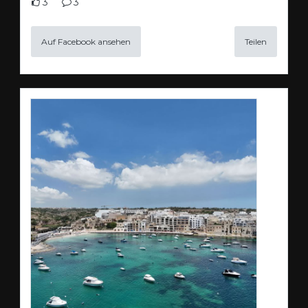
3
3
Auf Facebook ansehen
Teilen