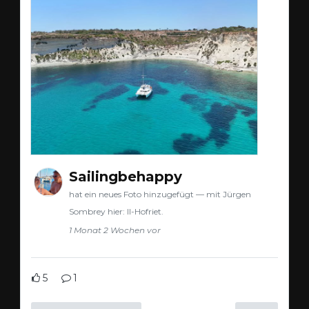
Sailingbehappy
hat ein neues Foto hinzugefügt — mit Jürgen
Sombrey hier: Il-Hofriet.
1 Monat 2 Wochen vor
5
1