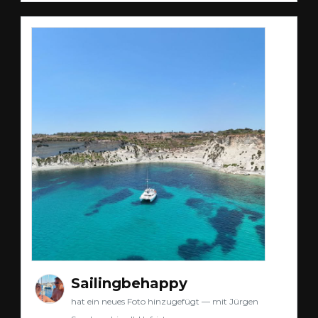
Sailingbehappy
hat ein neues Foto hinzugefügt — mit Jürgen