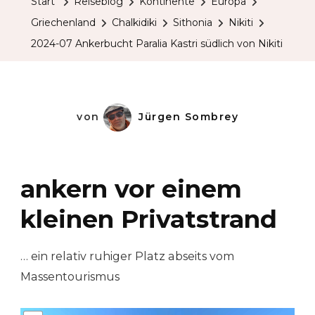
Start
Reiseblog
Kontinente
Europa
Griechenland
Chalkidiki
Sithonia
Nikiti
2024-07 Ankerbucht Paralia Kastri südlich von Nikiti
von
Jürgen Sombrey
ankern vor einem
kleinen Privatstrand
… ein relativ ruhiger Platz abseits vom
Massentourismus