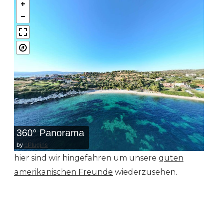
360° Panorama
by
bPlugins
hier sind wir hingefahren um unsere
guten
amerikanischen Freunde
wiederzusehen.