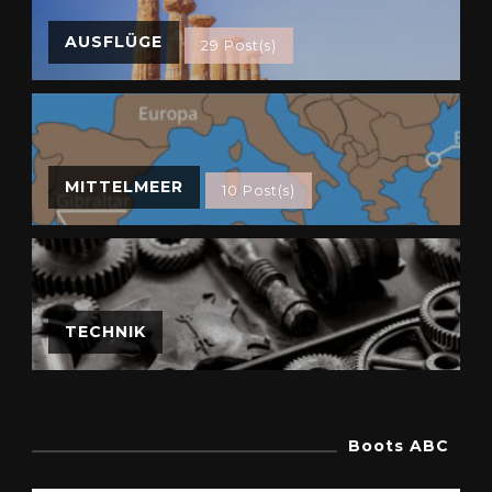
AUSFLÜGE
29 Post(s)
MITTELMEER
10 Post(s)
TECHNIK
Boots ABC