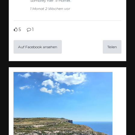
Sombrey hier: Il-Hofriet.
1 Monat 2 Wochen vor
5
1
Auf Facebook ansehen
Teilen