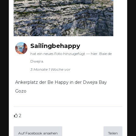
Sailingbehappy
hat ein neues Foto hinzugefügt — hier: Baie de
Dwejra.
3 Monate 1 Woche vor
Ankerplatz der Be Happy in der Dwejra Bay
Gozo
2
Auf Facebook ansehen
Teilen