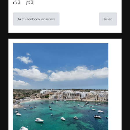
3
3
Auf Facebook ansehen
Teilen