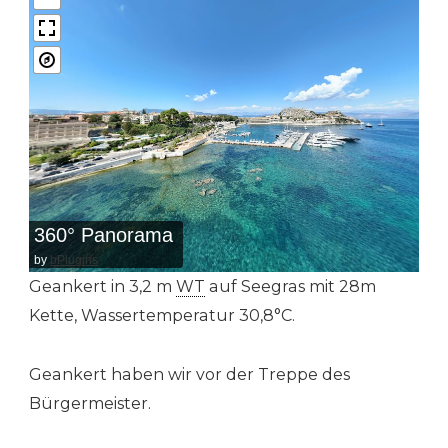
360° Panorama
by
bPlugins
Geankert in 3,2 m
WT
auf Seegras mit 28m
Kette, Wassertemperatur 30,8°C.
Geankert haben wir vor der Treppe des
Bürgermeister.