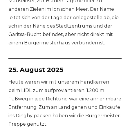
Mäuseinsel, zur Blauen Lagune oder zu
anderen Zielen im Ionischen Meer. Der Name
leitet sich von der Lage der Anlegestelle ab, die
sich in der
N
ähe des Stadtzentrums und der
Garitsa-Bucht befindet, aber nicht direkt mit
einem Bürgermeisterhaus verbunden ist.
25. August 2025
Heute waren wir mit unserem Handkarren
beim LIDL zum aufproviantieren. 1.200 m
Fußweg in jede Richtung war eine annehmbare
Entfernung. Zum an Land gehen und Einkäufe
ins Dinghy packen haben wir die Bürgermeister-
Treppe genutzt.