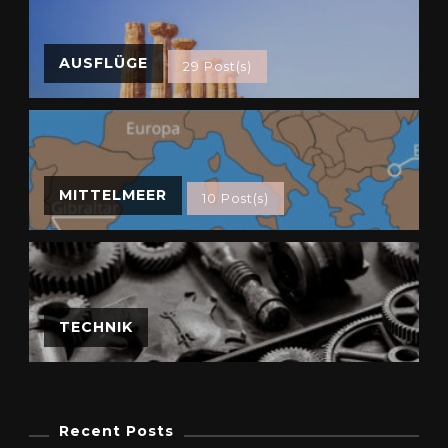
AUSFLÜGE
29 Post(s)
MITTELMEER
10 Post(s)
TECHNIK
Recent Posts