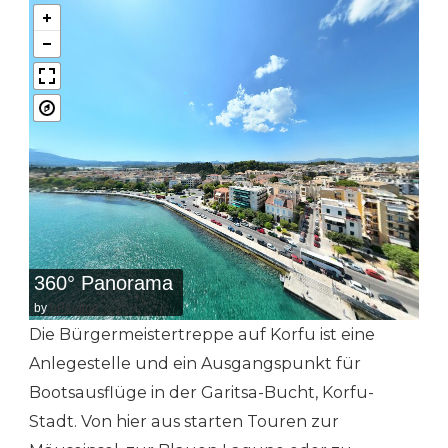
360° Panorama
by
bPlugins
Die Bürgermeistertreppe auf Korfu ist eine
Anlegestelle und ein Ausgangspunkt für
Bootsausflüge in der Garitsa-Bucht, Korfu-
Stadt. Von hier aus starten Touren zur