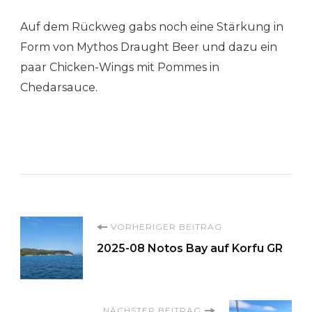
Auf dem Rückweg gabs noch eine Stärkung in
Form von Mythos Draught Beer und dazu ein
paar Chicken-Wings mit Pommes in
Chedarsauce.
Beitragsnavigation
VORHERIGER BEITRAG
2025-08 Notos Bay auf Korfu GR
NÄCHSTER BEITRAG