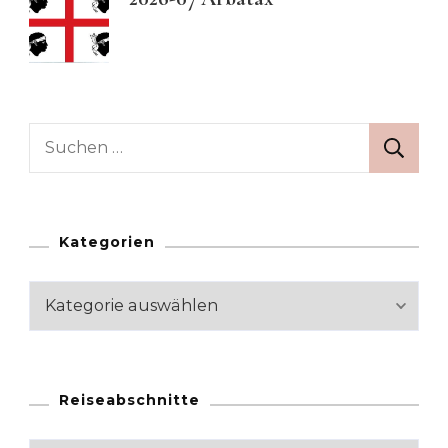
Suchen
nach:
Kategorien
Kategorien
Reiseabschnitte