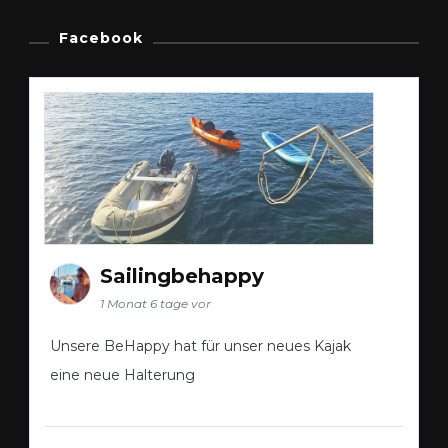
Facebook
Sailingbehappy
1 Monat 6 tage vor
Unsere BeHappy hat für unser neues Kajak
eine neue Halterung