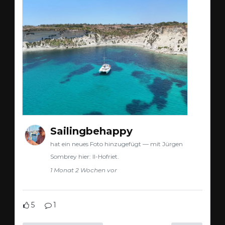
Sailingbehappy
hat ein neues Foto hinzugefügt — mit Jürgen
Sombrey hier: Il-Hofriet.
1 Monat 2 Wochen vor
5
1