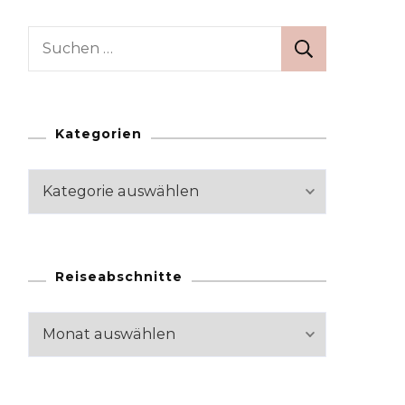
Suchen
nach:
Kategorien
Kategorien
Reiseabschnitte
Reiseabschnitte