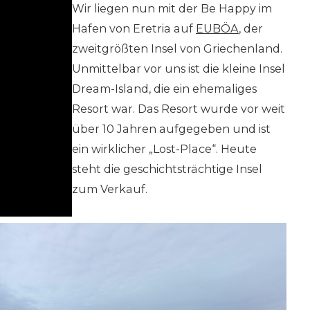
Wir liegen nun mit der Be Happy im
Hafen von Eretria auf
EUBÖA
, der
zweitgrößten Insel von Griechenland.
Unmittelbar vor uns ist die kleine Insel
Dream-Island, die ein ehemaliges
Resort war. Das Resort wurde vor weit
über 10 Jahren aufgegeben und ist
ein wirklicher „Lost-Place“. Heute
steht die geschichtsträchtige Insel
zum Verkauf.