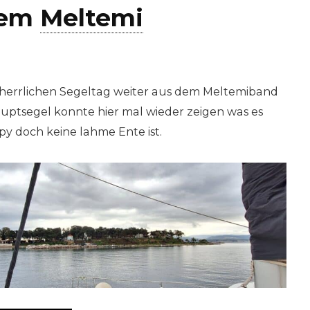
dem
Meltemi
 herrlichen Segeltag weiter aus dem Meltemiband
uptsegel konnte hier mal wieder zeigen was es
y doch keine lahme Ente ist.