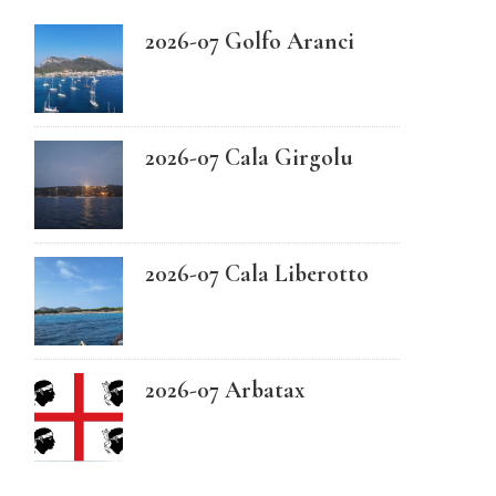
2026-07 Golfo Aranci
Swedish
2026-07 Cala Girgolu
2026-07 Cala Liberotto
2026-07 Arbatax