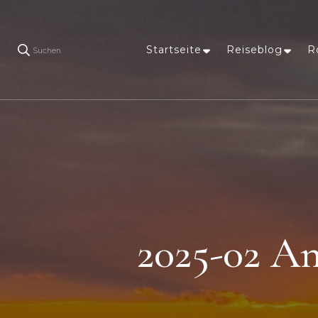
Startseite
Reiseblog
R
Suchen
2025-02 An