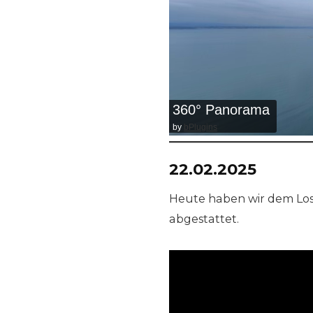
360° Panorama
by
bPlugins
22.02.2025
Heute haben wir dem Los
abgestattet.