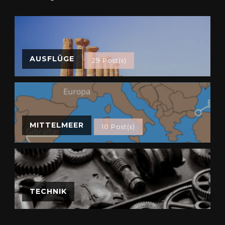
AUSFLÜGE
29 Post(s)
MITTELMEER
10 Post(s)
TECHNIK