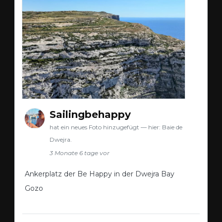
Sailingbehappy
hat ein neues Foto hinzugefügt — hier: Baie de
Dwejra.
3 Monate 6 tage vor
Ankerplatz der Be Happy in der Dwejra Bay
Gozo