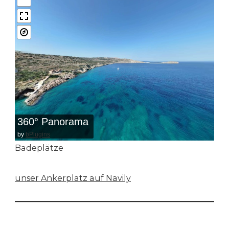
360° Panorama
by
bPlugins
Badeplätze
unser Ankerplatz auf Navily