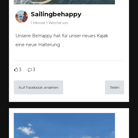
Sailingbehappy
1 Monat 1 Woche vor
Unsere BeHappy hat für unser neues Kajak
eine neue Halterung
3
3
Auf Facebook ansehen
Teilen