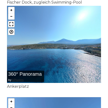
Fischer Dock, zugleich Swimming-Pool
360° Panorama
by
bPlugins
Ankerplatz