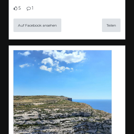
5
1
Auf Facebook ansehen
Teilen