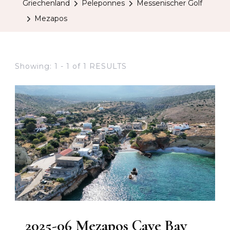
Griechenland
Peleponnes
Messenischer Golf
Mezapos
Showing: 1 - 1 of 1 RESULTS
2025-06 Mezapos Cave Bay