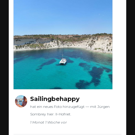
Sailingbehappy
hat ein neues Foto hinzugefügt — mit Jürgen
Sombrey hier: Il-Hofriet.
1 Monat 1 Woche vor