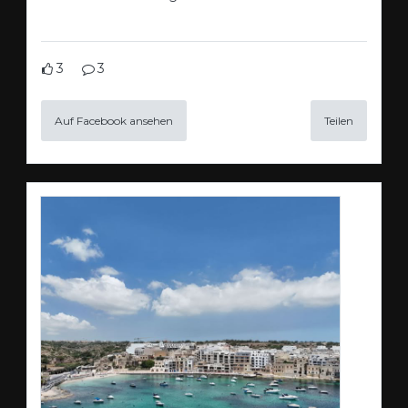
3
3
Auf Facebook ansehen
Teilen