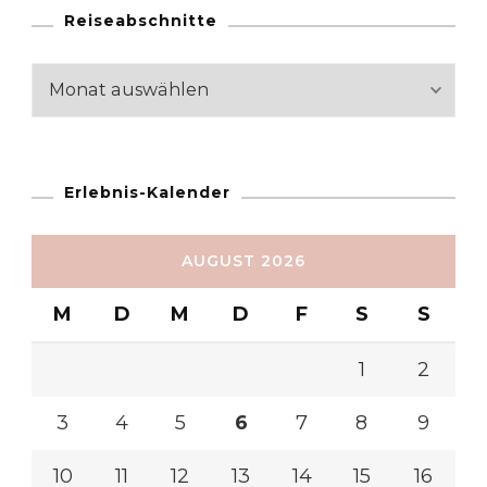
Reiseabschnitte
Reiseabschnitte
Erlebnis-Kalender
AUGUST 2026
M
D
M
D
F
S
S
1
2
3
4
5
6
7
8
9
10
11
12
13
14
15
16