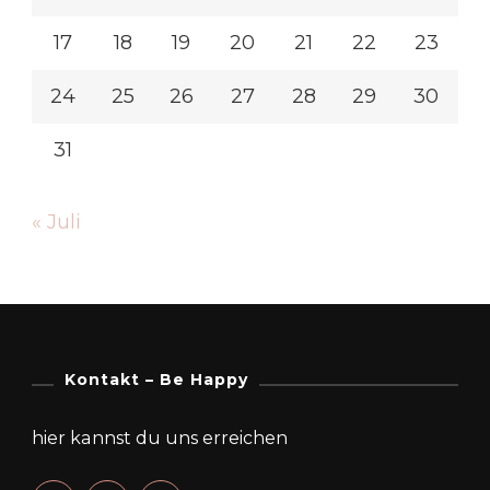
17
18
19
20
21
22
23
24
25
26
27
28
29
30
31
« Juli
Kontakt – Be Happy
hier kannst du uns erreichen