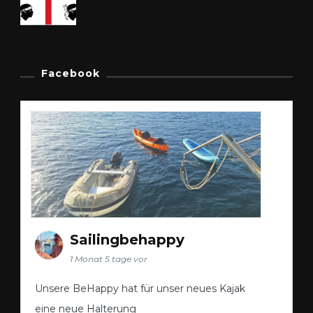
Facebook
Sailingbehappy
1 Monat 5 tage vor
Unsere BeHappy hat für unser neues Kajak
eine neue Halterung