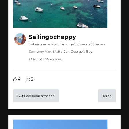
Sailingbehappy
hat ein neues Foto hinzugefügt — mit Jürgen
Sombrey hier: Malta San George’s Bay.
1 Monat 1 Woche vor
4
2
Auf Facebook ansehen
Teilen