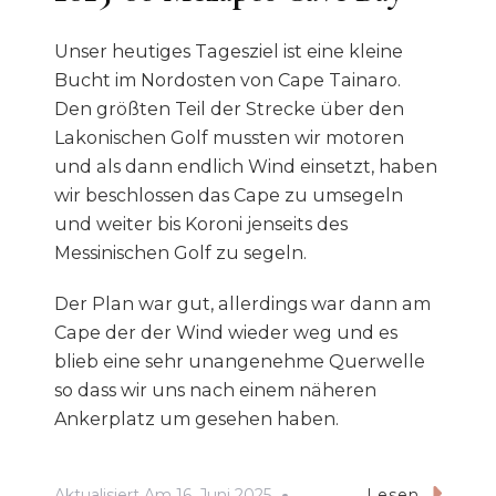
Unser heutiges Tagesziel ist eine kleine
Bucht im Nordosten von Cape Tainaro.
Den größten Teil der Strecke über den
Lakonischen Golf mussten wir motoren
und als dann endlich Wind einsetzt, haben
wir beschlossen das Cape zu umsegeln
und weiter bis Koroni jenseits des
Messinischen Golf zu segeln.
Der Plan war gut, allerdings war dann am
Cape der der Wind wieder weg und es
blieb eine sehr unangenehme Querwelle
so dass wir uns nach einem näheren
Ankerplatz um gesehen haben.
Aktualisiert Am
16. Juni 2025
Lesen