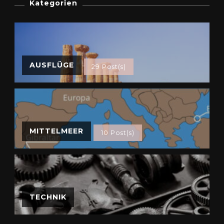
Kategorien
AUSFLÜGE
29 Post(s)
MITTELMEER
10 Post(s)
TECHNIK