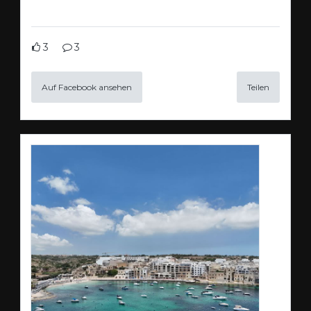
3
3
Auf Facebook ansehen
Teilen