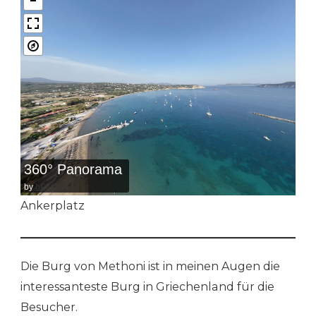
360° Panorama
by
bPlugins
Ankerplatz
Die Burg von Methoni ist in meinen Augen die
interessanteste Burg in Griechenland für die
Besucher.