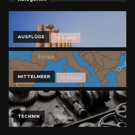
AUSFLÜGE
29 Post(s)
MITTELMEER
10 Post(s)
TECHNIK