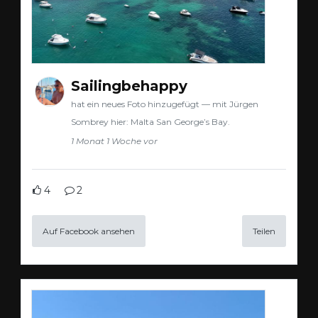
Sailingbehappy
hat ein neues Foto hinzugefügt — mit Jürgen
Sombrey hier: Malta San George’s Bay.
1 Monat 1 Woche vor
4
2
Auf Facebook ansehen
Teilen