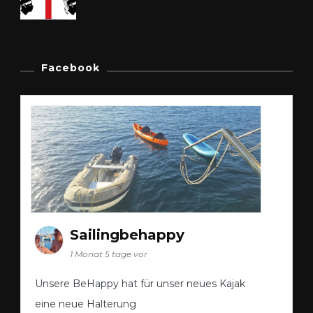
Facebook
Sailingbehappy
1 Monat 5 tage vor
Unsere BeHappy hat für unser neues Kajak
eine neue Halterung