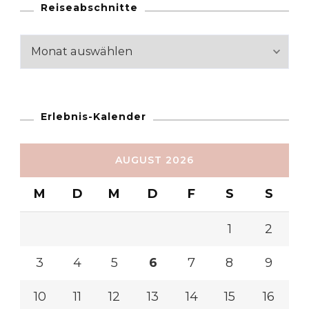
Reiseabschnitte
Reiseabschnitte
Erlebnis-Kalender
AUGUST 2026
M
D
M
D
F
S
S
1
2
3
4
5
6
7
8
9
10
11
12
13
14
15
16