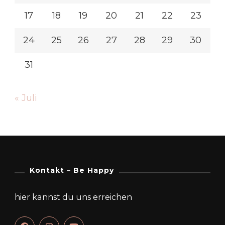
17
18
19
20
21
22
23
24
25
26
27
28
29
30
31
« Juli
Kontakt – Be Happy
hier kannst du uns erreichen