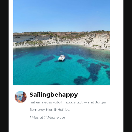
Sailingbehappy
hat ein neues Foto hinzugefügt — mit Jürgen
Sombrey hier: Il-Hofriet.
1 Monat 1 Woche vor