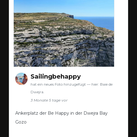
Sailingbehappy
hat ein neues Foto hinzugefügt — hier: Baie de
Dwejra.
3 Monate 5 tage vor
Ankerplatz der Be Happy in der Dwejra Bay
Gozo