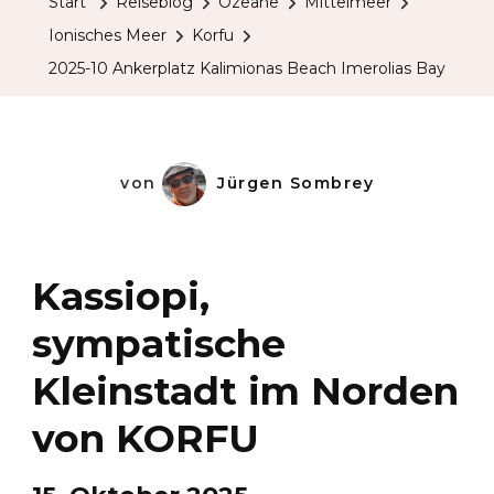
Start
Reiseblog
Ozeane
Mittelmeer
Ionisches Meer
Korfu
2025-10 Ankerplatz Kalimionas Beach Imerolias Bay
von
Jürgen Sombrey
Kassiopi,
sympatische
Kleinstadt im Norden
von KORFU