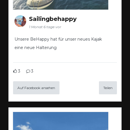
Sailingbehappy
1 Monat 6 tage vor
Unsere BeHappy hat für unser neues Kajak
eine neue Halterung
3
3
Auf Facebook ansehen
Teilen