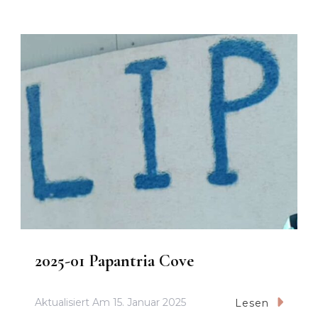
2025-01 Papantria Cove
Aktualisiert Am
15. Januar 2025
Lesen