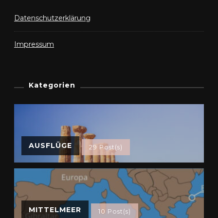
Datenschutzerklärung
Impressum
Kategorien
AUSFLÜGE
29 Post(s)
MITTELMEER
10 Post(s)