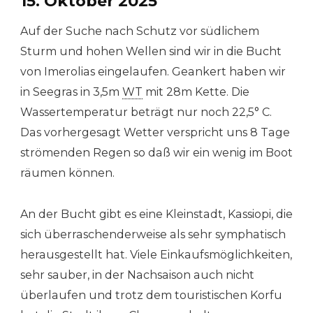
15. Oktober 2025
Auf der Suche nach Schutz vor südlichem
Sturm und hohen Wellen sind wir in die Bucht
von Imerolias eingelaufen. Geankert haben wir
in Seegras in 3,5m
WT
mit 28m Kette. Die
Wassertemperatur beträgt nur noch 22,5° C.
Das vorhergesagt Wetter verspricht uns 8 Tage
strömenden Regen so daß wir ein wenig im Boot
räumen können.
An der Bucht gibt es eine Kleinstadt, Kassiopi, die
sich überraschenderweise als sehr symphatisch
herausgestellt hat. Viele Einkaufsmöglichkeiten,
sehr sauber, in der Nachsaison auch nicht
überlaufen und trotz dem touristischen Korfu