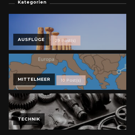
Kategorien
AUSFLÜGE
29 Post(s)
MITTELMEER
10 Post(s)
TECHNIK