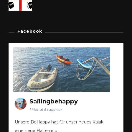
Facebook
Sailingbehappy
1 Monat 5 tage vor
Unsere BeHappy hat für unser neues Kajak
eine neue Halterung