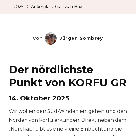
2025-10 Ankerplatz Gialiskari Bay
von
Jürgen Sombrey
Der nördlichste
Punkt von KORFU
GR
14. Oktober 2025
Wir wollen den
S
üd-Winden entgehen und den
Norden von Korfu erkunden. Direkt neben dem
„Nordkap“ gibt es eine kleine Einbuchtung die