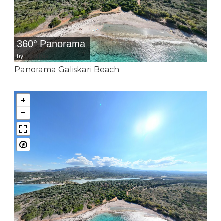
360° Panorama
by
bPlugins
Panorama Galiskari Beach