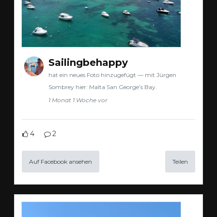
Sailingbehappy
hat ein neues Foto hinzugefügt — mit Jürgen
Sombrey hier: Malta San George’s Bay.
1 Monat 1 Woche vor
4
2
Auf Facebook ansehen
Teilen