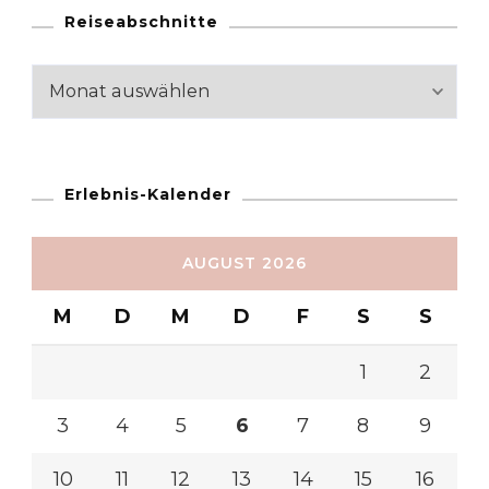
Reiseabschnitte
Reiseabschnitte
Erlebnis-Kalender
AUGUST 2026
M
D
M
D
F
S
S
1
2
3
4
5
6
7
8
9
10
11
12
13
14
15
16