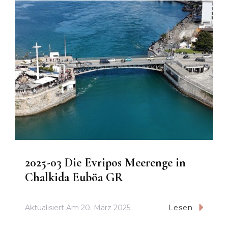
2025-03 Die Evripos Meerenge in
Chalkida Euböa GR
Aktualisiert Am
20. März 2025
Lesen