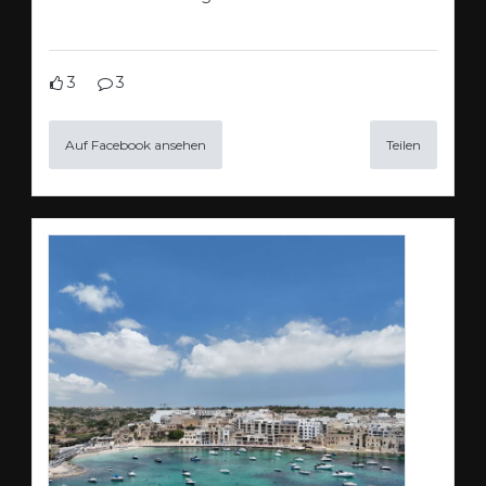
3
3
Auf Facebook ansehen
Teilen