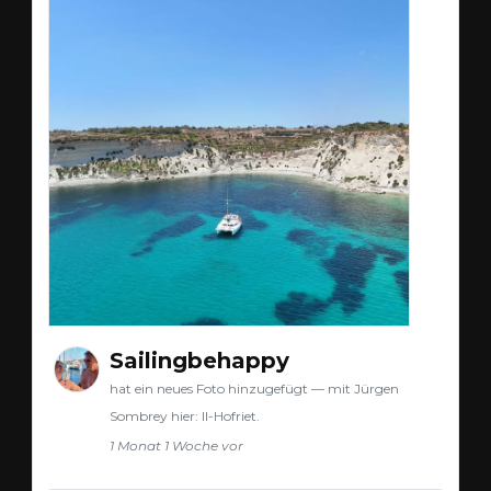
Sailingbehappy
hat ein neues Foto hinzugefügt — mit Jürgen
Sombrey hier: Il-Hofriet.
1 Monat 1 Woche vor