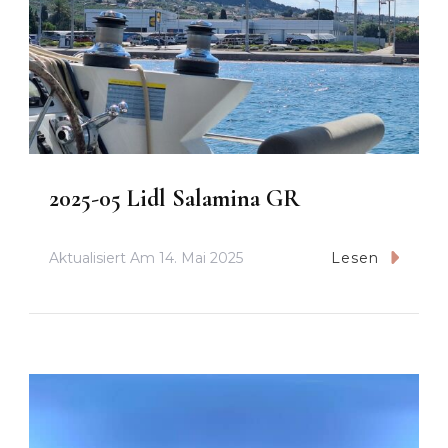
2025-05 Lidl Salamina GR
Aktualisiert Am
14. Mai 2025
Lesen