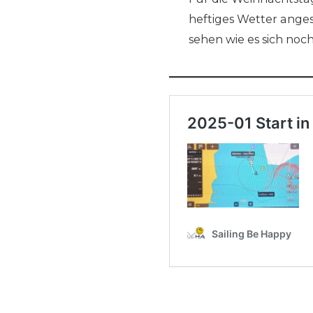
heftiges Wetter anges
sehen wie es sich noch