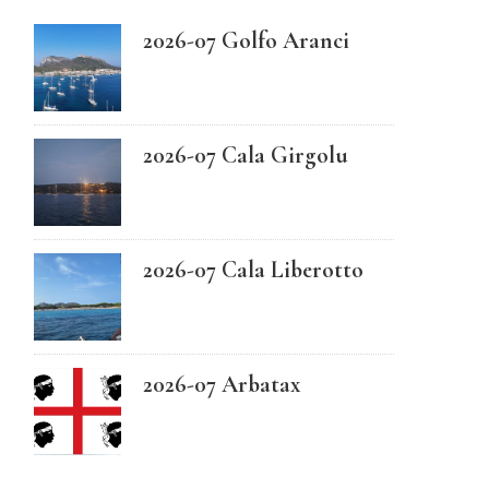
2026-07 Golfo Aranci
Swedish
2026-07 Cala Girgolu
2026-07 Cala Liberotto
2026-07 Arbatax