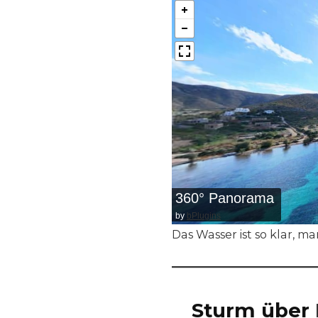
360° Panorama
by
bPlugins
Das Wasser ist so klar, m
Sturm über