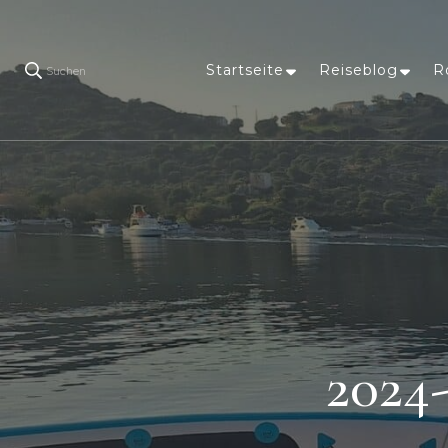
Startseite
Reiseblog
R
Suchen
2024-