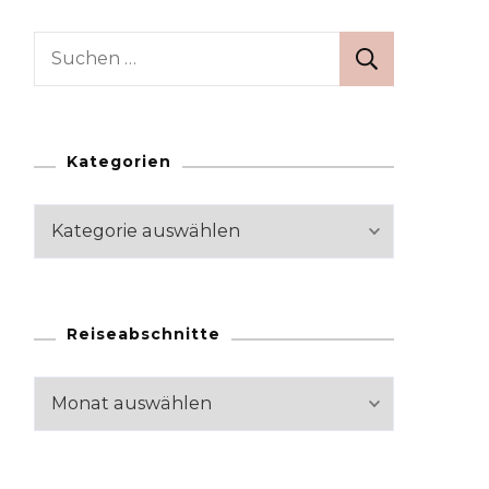
Suchen
nach:
Kategorien
Kategorien
Reiseabschnitte
Reiseabschnitte