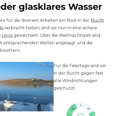
eder glasklares Wasser
 für die diversen Arbeiten am Boot in der
Bucht
ki
verbracht haben, sind wir nun in eine sichere
n
Leros
gewechselt. Über die Weihnachtszeit sind
it entsprechenden Wellen angesagt und die
 abwettern.
Für die Feiertage sind wir
in der Bucht gegen fast
alle Windrichtungen
geschützt.