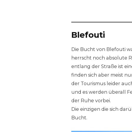
Blefouti
Die Bucht von Blefouti w
herrscht noch absolute 
entlang der Straße ist ei
finden sich aber meist nu
der Tourismus leider auch
und es werden überall Fe
der Ruhe vorbei.
Die einzigen die sich darü
Bucht.