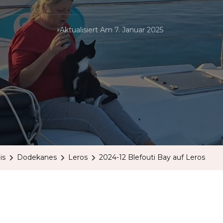
Aktualisiert Am
7. Januar 2025
is
Dodekanes
Leros
2024-12 Blefouti Bay auf Leros