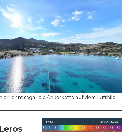
an erkennt sogar die Ankerkette auf dem Luftbild.
Leros