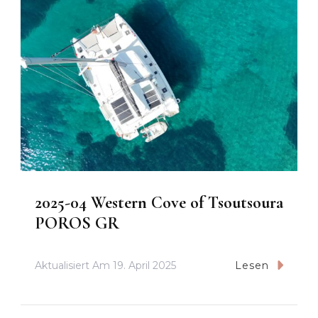
2025-04 Western Cove of Tsoutsoura
POROS GR
Aktualisiert Am
19. April 2025
Lesen