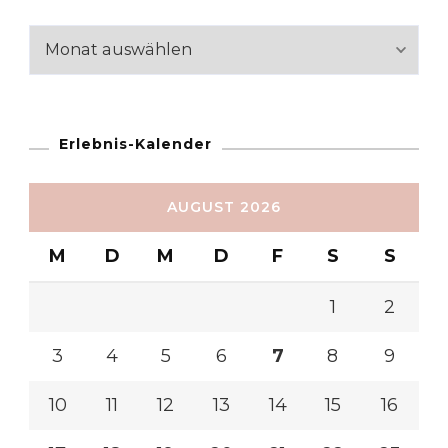
Reiseabschnitte
Erlebnis-Kalender
AUGUST 2026
M
D
M
D
F
S
S
1
2
3
4
5
6
7
8
9
10
11
12
13
14
15
16