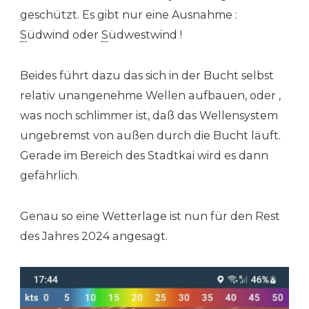
geschützt. Es gibt nur eine Ausnahme :
S
üdwind oder
S
üdwestwind !
Beides führt dazu das sich in der Bucht selbst
relativ unangenehme Wellen aufbauen, oder ,
was noch schlimmer ist, daß das Wellensystem
ungebremst von außen durch die Bucht läuft.
Gerade im Bereich des Stadtkai wird es dann
gefährlich.
Genau so eine Wetterlage ist nun für den Rest
des Jahres 2024 angesagt.