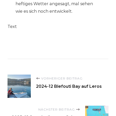
heftiges Wetter angesagt, mal sehen
wie es sich noch entwickelt.
Text
Beitragsnavigation
VORHERIGER BEITRAG
2024-12 Blefouti Bay auf Leros
NÄCHSTER BEITRAG