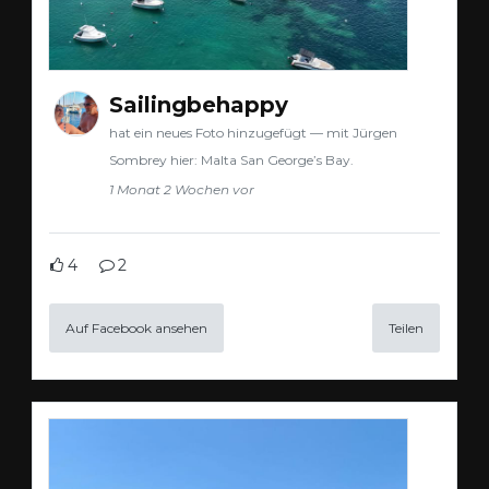
Sailingbehappy
hat ein neues Foto hinzugefügt — mit Jürgen
Sombrey hier: Malta San George’s Bay.
1 Monat 2 Wochen vor
4
2
Auf Facebook ansehen
Teilen