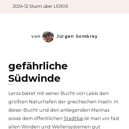
2024-12 Sturm über LEROS
von
Jürgen Sombrey
gefährliche
S
üdwinde
Leros bietet mit seiner Bucht von Lakki den
größten Naturhafen der griechischen Inseln. In
dieser Bucht und den anliegenden Marinas
sowie dem öffentlichen
Stadtkai
ist man vor fast
allen Winden und Wellensystemen gut