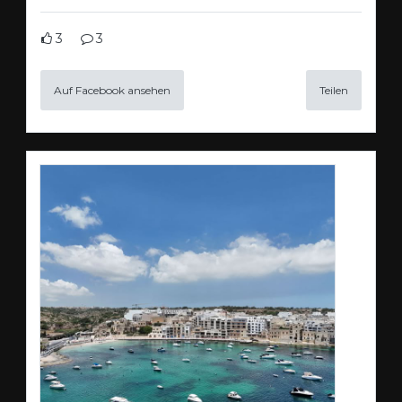
3
3
Auf Facebook ansehen
Teilen