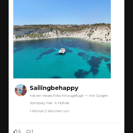
Sailingbehappy
hat ein neues Foto hinzugefügt — mit Jürgen
Sombrey hier: Il-Hofriet.
1 Monat 2 Wochen vor
5
1