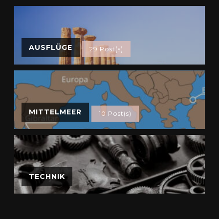
AUSFLÜGE
29 Post(s)
MITTELMEER
10 Post(s)
TECHNIK