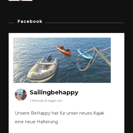
Facebook
Sailingbehappy
1 Monat 6 tage vor
Unsere BeHappy hat für unser neues Kajak
eine neue Halterung