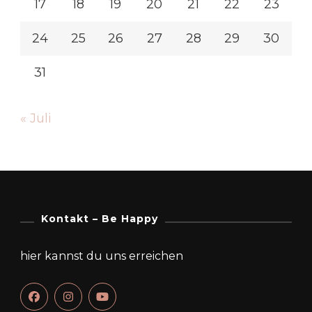
17
18
19
20
21
22
23
24
25
26
27
28
29
30
31
« Juli
Kontakt – Be Happy
hier kannst du uns erreichen