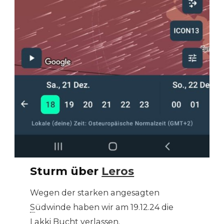
Sturm über
Leros
Wegen der starken angesagten
S
üdwinde haben wir am 19.12.24 die
Lakki Bucht
verlassen.