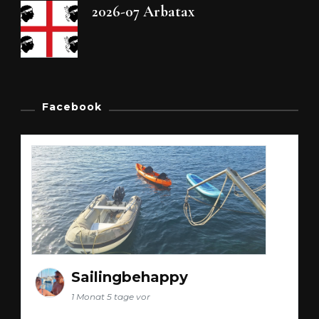
2026-07 Arbatax
Facebook
Sailingbehappy
1 Monat 5 tage vor