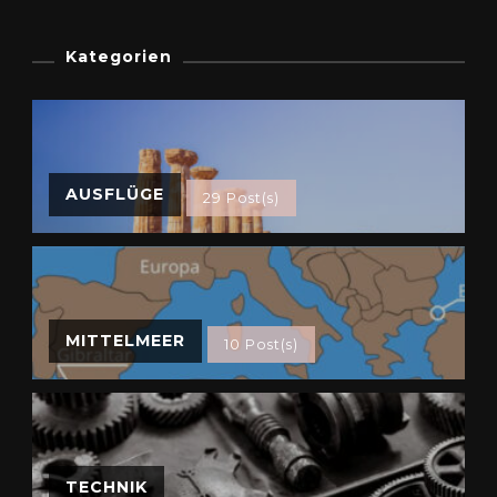
Kategorien
AUSFLÜGE
29 Post(s)
MITTELMEER
10 Post(s)
TECHNIK