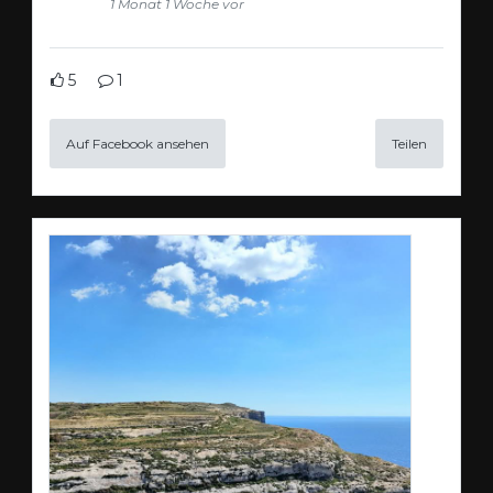
1 Monat 1 Woche vor
5
1
Auf Facebook ansehen
Teilen