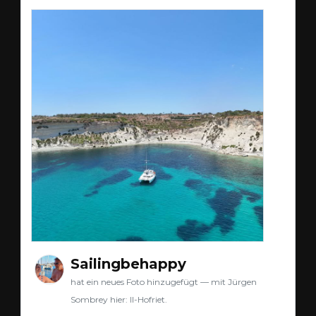
Sailingbehappy
hat ein neues Foto hinzugefügt — mit Jürgen
Sombrey hier: Il-Hofriet.