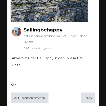
Sailingbehappy
hat ein neues Foto hinzugefügt — hier: Baie de
Dwejra.
3 Monate 4 tage vor
Ankerplatz der Be Happy in der Dwejra Bay
Gozo
2
Auf Facebook ansehen
Teilen