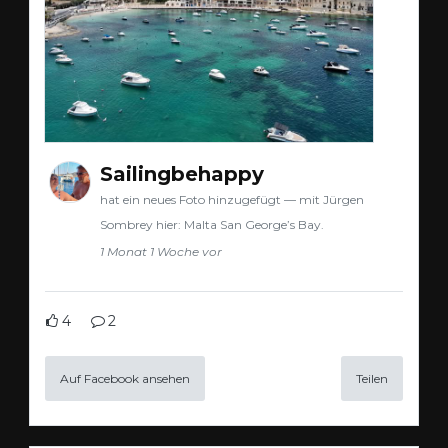
Sailingbehappy
hat ein neues Foto hinzugefügt — mit Jürgen
Sombrey hier: Malta San George’s Bay.
1 Monat 1 Woche vor
4
2
Auf Facebook ansehen
Teilen